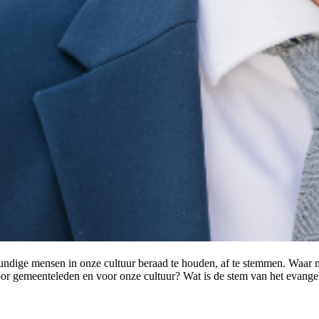
i kundige mensen in onze cultuur beraad te houden, af te stemmen. Wa
 gemeenteleden en voor onze cultuur? Wat is de stem van het evangeli