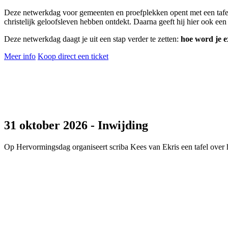
Deze netwerkdag voor gemeenten en proefplekken opent met een tafel v
christelijk geloofsleven hebben ontdekt. Daarna geeft hij hier ook e
D
eze netwerkdag daagt je uit een stap verder te zetten
:
hoe word je e
Meer info
Koop direct een ticket
31 oktober 2026 - Inwijding
Op Hervormingsdag organiseert scriba Kees van Ekris een tafel over h