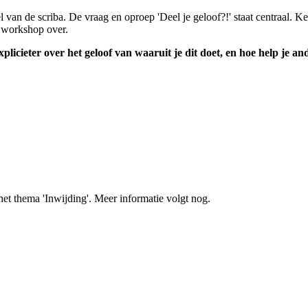
an de scriba. De vraag en oproep 'Deel je geloof?!' staat centraal. K
en workshop over.
xplicieter over het geloof van waaruit je dit doet, en hoe help je a
et thema 'Inwijding'. Meer informatie volgt nog.