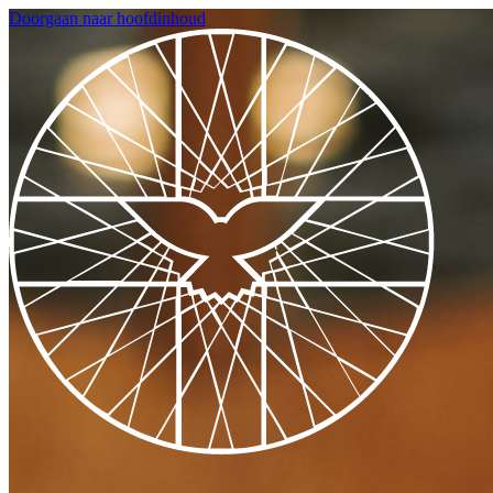
Doorgaan naar hoofdinhoud