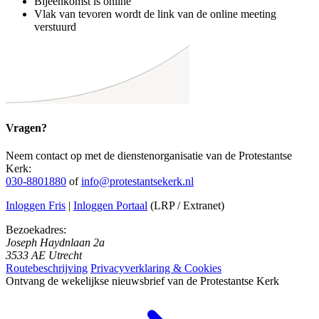
Bijeenkomst is online
Vlak van tevoren wordt de link van de online meeting
verstuurd
Vragen?
Neem contact op met de dienstenorganisatie van de Protestantse
Kerk:
030-8801880
of
info@protestantsekerk.nl
Inloggen Fris
|
Inloggen Portaal
(LRP / Extranet)
Bezoekadres:
Joseph Haydnlaan 2a
3533 AE Utrecht
Routebeschrijving
Privacyverklaring & Cookies
Ontvang de wekelijkse nieuwsbrief van de Protestantse Kerk