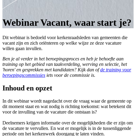
Webinar Vacant, waar start je?
Dit webinar is bedoeld voor kerkenraadsleden van gemeenten die
vacant zijn en zich oriënteren op welke wijze ze deze vacature
willen gaan invullen.
Ben je al verder in het beroepingsproces en heb je behoefte aan
training op het gebied van taakverdeling, werving en selectie, het
'horen' en gesprekken met kandidaten? Kijk dan of
de training voor
beroepingscommissies
iets voor de commissie is.
Inhoud en opzet
In dit webinar wordt nagedacht over de vraag waar de gemeente op
dit moment staat en wat nodig is richting toekomst: wat betekent dit
voor de invulling van de vacature die ontstaan is?
Deelnemers krijgen informatie over de mogelijkheden die er zijn om
de vacature te vervullen. En wat er mogelijk is in de tussenliggende
periode om het kerkenwerk doorgang te laten vinden.