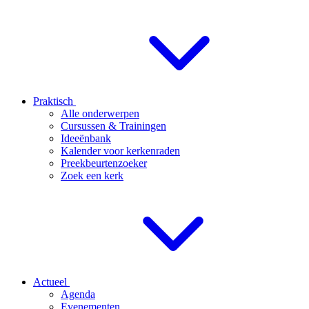
Praktisch
Alle onderwerpen
Cursussen & Trainingen
Ideeënbank
Kalender voor kerkenraden
Preekbeurtenzoeker
Zoek een kerk
Actueel
Agenda
Evenementen