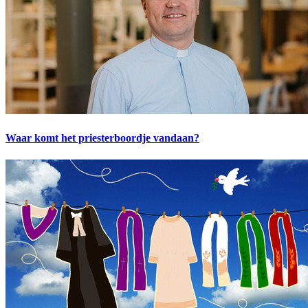
Waar komt het priesterboordje vandaan?