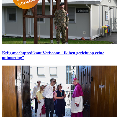
Krijgsmachtpredikant Verboom: "Ik ben gericht op echte
ontmoeting"