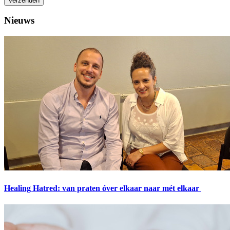
Verzenden
Nieuws
Healing Hatred: van praten óver elkaar naar mét elkaar