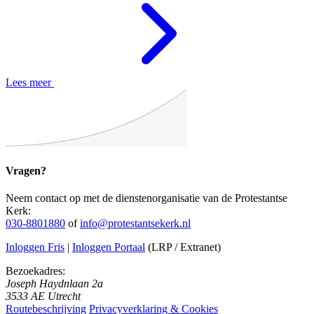
Lees meer
Vragen?
Neem contact op met de dienstenorganisatie van de Protestantse
Kerk:
030-8801880
of
info@protestantsekerk.nl
Inloggen Fris
|
Inloggen Portaal
(LRP / Extranet)
Bezoekadres:
Joseph Haydnlaan 2a
3533 AE Utrecht
Routebeschrijving
Privacyverklaring & Cookies