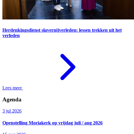
Herdenkingsdienst slavernijverleden: lessen trekken uit het
verleden
Lees meer
Agenda
3 jul 2026
Openstelling Moriakerk op vrijdag juli / aug 2026