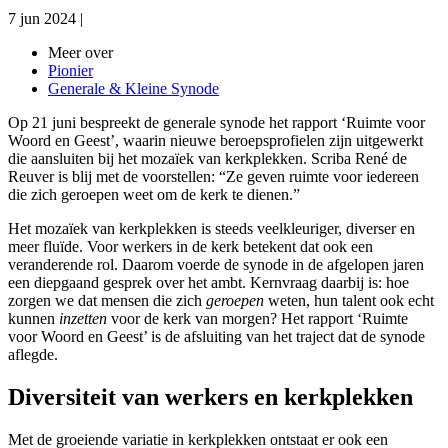
7 jun 2024
|
Meer over
Pionier
Generale & Kleine Synode
Op 21 juni bespreekt de generale synode het rapport ‘Ruimte voor
Woord en Geest’, waarin nieuwe beroepsprofielen zijn uitgewerkt
die aansluiten bij het mozaïek van kerkplekken. Scriba René de
Reuver is blij met de voorstellen: “Ze geven ruimte voor iedereen
die zich geroepen weet om de kerk te dienen.”
Het mozaïek van kerkplekken is steeds veelkleuriger, diverser en
meer fluïde. Voor werkers in de kerk betekent dat ook een
veranderende rol. Daarom voerde de synode in de afgelopen jaren
een diepgaand gesprek over het ambt. Kernvraag daarbij is: hoe
zorgen we dat mensen die zich
geroepen
weten, hun talent ook echt
kunnen
inzetten
voor de kerk van morgen? Het rapport ‘Ruimte
voor Woord en Geest’ is de afsluiting van het traject dat de synode
aflegde.
Diversiteit van werkers en kerkplekken
Met de groeiende variatie in kerkplekken ontstaat er ook een