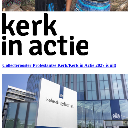
Collecterooster Protestantse Kerk/Kerk in Actie 2027 is uit!