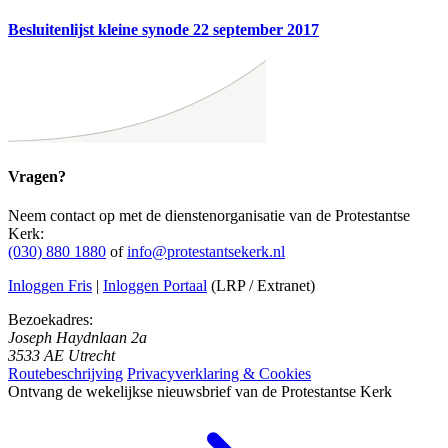
Besluitenlijst kleine synode 22 september 2017
Vragen?
Neem contact op met de dienstenorganisatie van de Protestantse
Kerk:
(030) 880 1880
of
info@protestantsekerk.nl
Inloggen Fris
|
Inloggen Portaal
(LRP / Extranet)
Bezoekadres:
Joseph Haydnlaan 2a
3533 AE Utrecht
Routebeschrijving
Privacyverklaring & Cookies
Ontvang de wekelijkse nieuwsbrief van de Protestantse Kerk