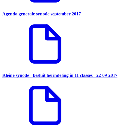
Agenda generale synode september 2017
Kleine synode - besluit herindeling in 11 classes - 22-09-2017