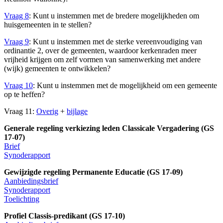
Vraag 8
: Kunt u instemmen met de bredere mogelijkheden om
huisgemeenten in te stellen?
Vraag 9
: Kunt u instemmen met de sterke vereenvoudiging van
ordinantie 2, over de gemeenten, waardoor kerkenraden meer
vrijheid krijgen om zelf vormen van samenwerking met andere
(wijk) gemeenten te ontwikkelen?
Vraag 10
: Kunt u instemmen met de mogelijkheid om een gemeente
op te heffen?
Vraag 11:
Overig
+
bijlage
Generale regeling verkiezing leden Classicale Vergadering (GS
17-07)
Brief
Synoderapport
Gewijzigde regeling Permanente Educatie (GS 17-09)
Aanbiedingsbrief
Synoderapport
Toelichting
Profiel Classis-predikant (GS 17-10)