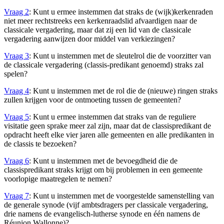
Vraag 2
: Kunt u ermee instemmen dat straks de (wijk)kerkenraden
niet meer rechtstreeks een kerkenraadslid afvaardigen naar de
classicale vergadering, maar dat zij een lid van de classicale
vergadering aanwijzen door middel van verkiezingen?
Vraag 3
: Kunt u instemmen met de sleutelrol die de voorzitter van
de classicale vergadering (classis-predikant genoemd) straks zal
spelen?
Vraag 4
: Kunt u instemmen met de rol die de (nieuwe) ringen straks
zullen krijgen voor de ontmoeting tussen de gemeenten?
Vraag 5
: Kunt u ermee instemmen dat straks van de reguliere
visitatie geen sprake meer zal zijn, maar dat de classispredikant de
opdracht heeft elke vier jaren alle gemeenten en alle predikanten in
de classis te bezoeken?
Vraag 6
: Kunt u instemmen met de bevoegdheid die de
classispredikant straks krijgt om bij problemen in een gemeente
voorlopige maatregelen te nemen?
Vraag 7
: Kunt u instemmen met de voorgestelde samenstelling van
de generale synode (vijf ambtsdragers per classicale vergadering,
drie namens de evangelisch-lutherse synode en één namens de
Réunion Wallonne)?