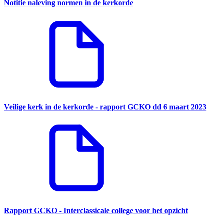
Notitie naleving normen in de kerkorde
Veilige kerk in de kerkorde - rapport GCKO dd 6 maart 2023
Rapport GCKO - Interclassicale college voor het opzicht