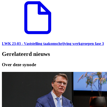
LWK 23-03 - Vaststelling taakomschrijving werkgroepen fase 3
Gerelateerd nieuws
Over deze synode