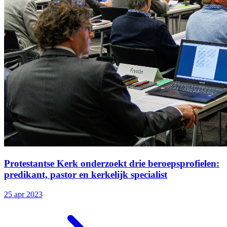
Protestantse Kerk onderzoekt drie beroepsprofielen:
predikant, pastor en kerkelijk specialist
25 apr 2023