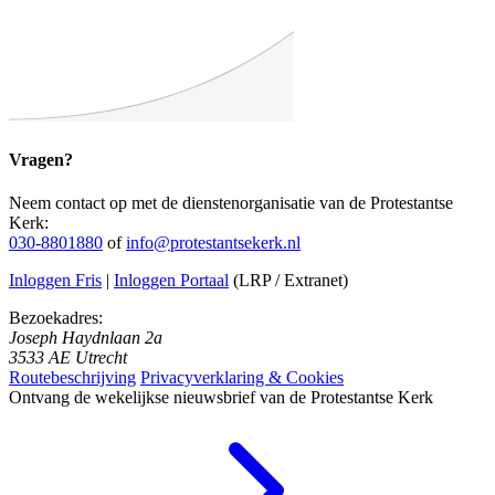
Vragen?
Neem contact op met de dienstenorganisatie van de Protestantse
Kerk:
030-8801880
of
info@protestantsekerk.nl
Inloggen Fris
|
Inloggen Portaal
(LRP / Extranet)
Bezoekadres:
Joseph Haydnlaan 2a
3533 AE Utrecht
Routebeschrijving
Privacyverklaring & Cookies
Ontvang de wekelijkse nieuwsbrief van de Protestantse Kerk