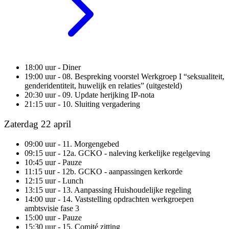
18:00 uur - Diner
19:00 uur - 08. Bespreking voorstel Werkgroep I “seksualiteit,
genderidentiteit, huwelijk en relaties” (uitgesteld)
20:30 uur - 09. Update herijking IP-nota
21:15 uur - 10. Sluiting vergadering
Zaterdag 22 april
09:00 uur - 11. Morgengebed
09:15 uur - 12a. GCKO - naleving kerkelijke regelgeving
10:45 uur - Pauze
11:15 uur - 12b. GCKO - aanpassingen kerkorde
12:15 uur - Lunch
13:15 uur - 13. Aanpassing Huishoudelijke regeling
14:00 uur - 14. Vaststelling opdrachten werkgroepen
ambtsvisie fase 3
15:00 uur - Pauze
15:30 uur - 15. Comité zitting