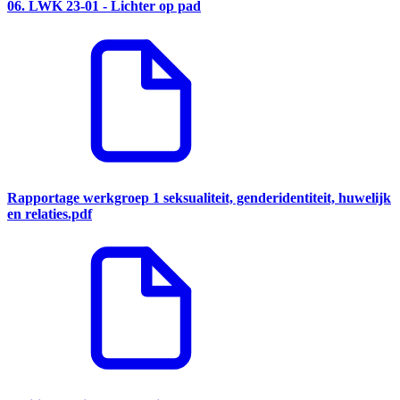
06. LWK 23-01 - Lichter op pad
Rapportage werkgroep 1 seksualiteit, genderidentiteit, huwelijk
en relaties.pdf