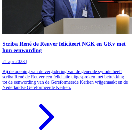
Scriba René de Reuver feliciteert NGK en GKv met
hun eenwording
21 apr 2023
|
Bij de opening van de vergadering van de generale synode heeft
scriba René de Reuver een felicitatie uitgesproken met betrekking
tot de eenwording van de Gereformeerde Kerken vrijgemaakt en de
Nederlandse Gereformeerde Kerken.