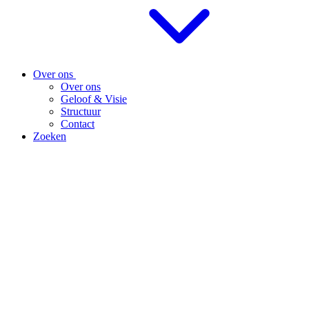
Over ons
Over ons
Geloof & Visie
Structuur
Contact
Zoeken