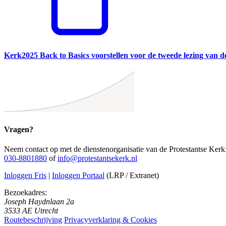
Kerk2025 Back to Basics voorstellen voor de tweede lezing van d
Vragen?
Neem contact op met de dienstenorganisatie van de Protestantse Kerk
030-8801880
of
info@protestantsekerk.nl
Inloggen Fris
|
Inloggen Portaal
(LRP / Extranet)
Bezoekadres:
Joseph Haydnlaan 2a
3533 AE Utrecht
Routebeschrijving
Privacyverklaring & Cookies