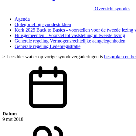
Overzicht synodes
Agenda
Oplegbrief bij synodestukken
Kerk 2025 Back to Basics - voorstellen voor de tweede lezing 
Huisgemeenten - Voorstel tot vaststelling in tweede lezing
Generale regeling Vermogensrechtelijke aangelegenheden
Generale regeling Ledenregistratie
> Lees hier wat er op vorige synodevergaderingen is
besproken en be
Datum
9 mrt 2018