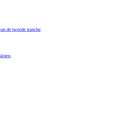
van de tweede tranche
sloten
.