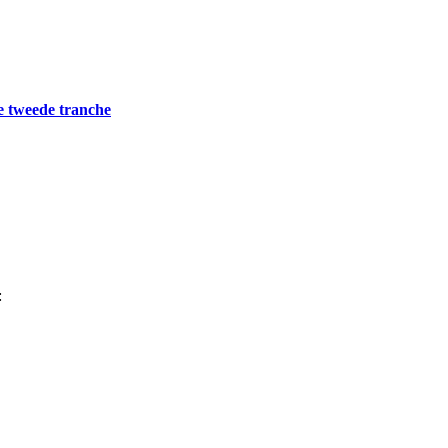
e tweede tranche
: