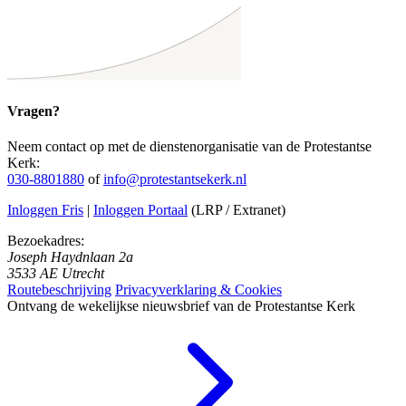
Vragen?
Neem contact op met de dienstenorganisatie van de Protestantse
Kerk:
030-8801880
of
info@protestantsekerk.nl
Inloggen Fris
|
Inloggen Portaal
(LRP / Extranet)
Bezoekadres:
Joseph Haydnlaan 2a
3533 AE Utrecht
Routebeschrijving
Privacyverklaring & Cookies
Ontvang de wekelijkse nieuwsbrief van de Protestantse Kerk