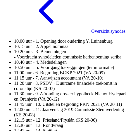
Overzicht synodes
10.00 uur - 1. Opening door ouderling Y. Luinenburg
10.15 uur - 2. Appèl nominaal
10.20 uur- 3. Benoemingen
- Voordracht synodeleden commissie herbenoeming scriba
10.40 uur - 4. Mededelingen
10.50 uur - 5. Voortgang toezeggingen (ter informatie)
11.00 uur - 6. Begroting BCKP 2021 (VA 20-09)
11.15 uur - 7. Aanwijzen accountant (VA 20-10)
11.20 uur - 8. PSDV - Duurzame financiële toekomst in
coronatijd (KS 20-07)
11.30 uur - 9. Afronding dossier hypotheek Nieuw Hydepark
en Oranjerie (VA 20-12)
11.45 uur - 10. Uitstellen begroting PKN 2021 (VA 20-11)
12.00 uur - 11. Jaarverslag 2019 Commissie Steunverlening
(KS 20-08)
12.15 uur - 12. Friesland/Fryslân (KS 20-06)
12.30 uur - 13. Rondvraag
12.45 uur - 14. Sluiting