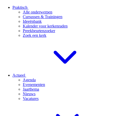
Praktisch
Alle onderwerpen
Cursussen & Trainingen
Ideeënbank
Kalender voor kerkenraden
Preekbeurtenzoeker
Zoek een kerk
Actueel
Agenda
Evenementen
Jaarthema
Nieuws
Vacatures