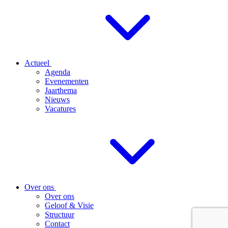
Actueel
Agenda
Evenementen
Jaarthema
Nieuws
Vacatures
Over ons
Over ons
Geloof & Visie
Structuur
Contact