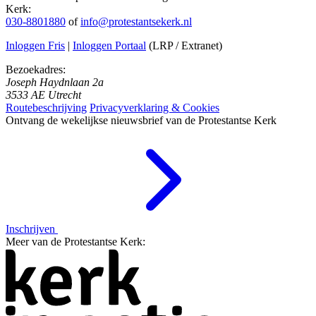
Kerk:
030-8801880
of
info@protestantsekerk.nl
Inloggen Fris
|
Inloggen Portaal
(LRP / Extranet)
Bezoekadres:
Joseph Haydnlaan 2a
3533 AE Utrecht
Routebeschrijving
Privacyverklaring & Cookies
Ontvang de wekelijkse nieuwsbrief van de Protestantse Kerk
Inschrijven
Meer van de Protestantse Kerk: