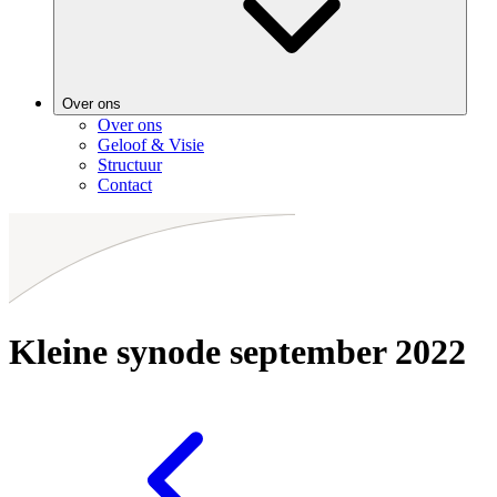
Over ons
Over ons
Geloof & Visie
Structuur
Contact
Kleine synode september 2022