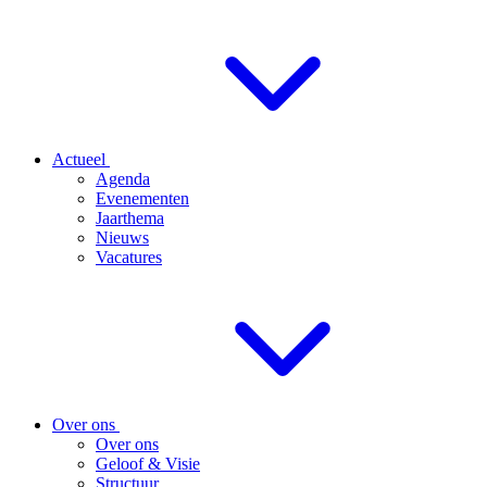
Actueel
Agenda
Evenementen
Jaarthema
Nieuws
Vacatures
Over ons
Over ons
Geloof & Visie
Structuur