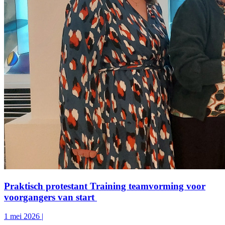
Praktisch protestant
Training teamvorming voor
voorgangers van start
1 mei 2026
|