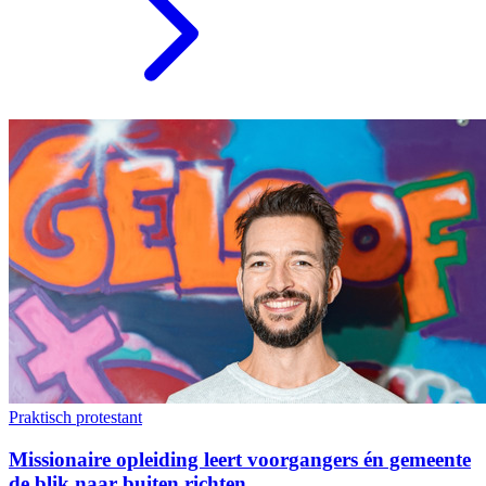
Praktisch protestant
Missionaire opleiding leert voorgangers én gemeente
de blik naar buiten richten