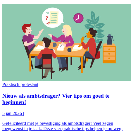
Praktisch protestant
Nieuw als ambtsdrager? Vier tips om goed te
beginnen!
5 jan 2026
|
Gefeliciteerd met je bevestiging als ambtsdrager! Veel zegen
toegewenst in je taak. Deze vier praktische tips helpen je op weg: