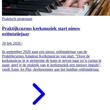
Praktisch protestant
Praktijkcursus kerkmuziek start nieuw
oriëntatiejaar
20 feb 2026
|
In september 2026 gaat een nieuw oriëntatiejaar van de
Praktijkcursus Amateur Kerkmusicus van start. “Door de
kerkmusicus in je gemeente de kans te geven naar zo’n cursus te
gaan, geef je de praktijk van je kerkmuziek een nieuwe impuls”,
vindt Anne Jet Plat, deelneemster aan het huidige oriëntatiejaar.