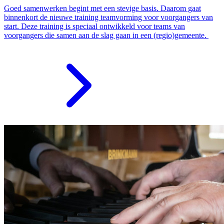
Goed samenwerken begint met een stevige basis. Daarom gaat
binnenkort de nieuwe training teamvorming voor voorgangers van
start. Deze training is speciaal ontwikkeld voor teams van
voorgangers die samen aan de slag gaan in een (regio)gemeente.