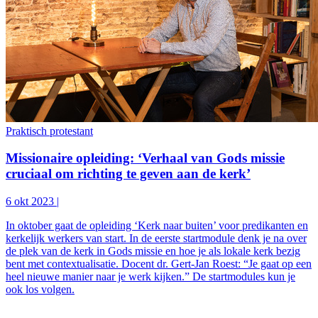
Praktisch protestant
Missionaire opleiding: ‘Verhaal van Gods missie
cruciaal om richting te geven aan de kerk’
6 okt 2023
|
In oktober gaat de opleiding ‘Kerk naar buiten’ voor predikanten en
kerkelijk werkers van start. In de eerste startmodule denk je na over
de plek van de kerk in Gods missie en hoe je als lokale kerk bezig
bent met contextualisatie. Docent dr. Gert-Jan Roest: “Je gaat op een
heel nieuwe manier naar je werk kijken.” De startmodules kun je
ook los volgen.