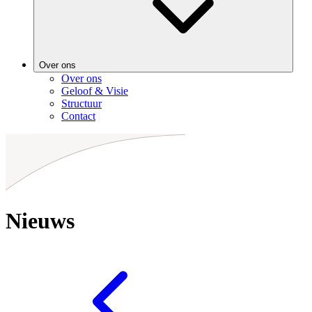
Over ons
Over ons
Geloof & Visie
Structuur
Contact
Nieuws