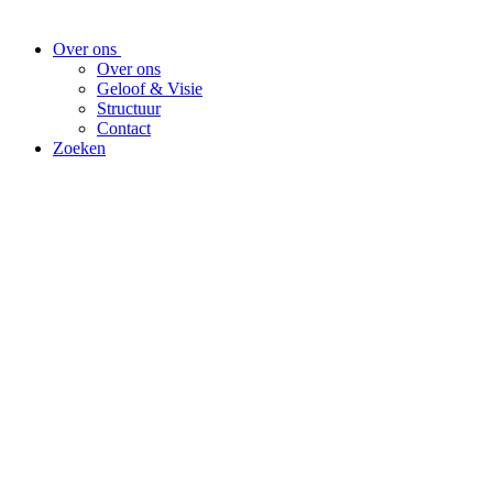
Over ons
Over ons
Geloof & Visie
Structuur
Contact
Zoeken