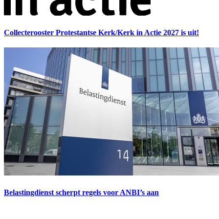
Collecterooster Protestantse Kerk/Kerk in Actie 2027 is uit!
Belastingdienst scherpt regels voor ANBI’s aan