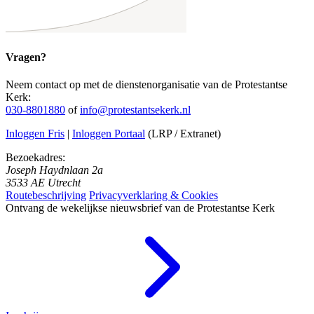
Vragen?
Neem contact op met de dienstenorganisatie van de Protestantse
Kerk:
030-8801880
of
info@protestantsekerk.nl
Inloggen Fris
|
Inloggen Portaal
(LRP / Extranet)
Bezoekadres:
Joseph Haydnlaan 2a
3533 AE Utrecht
Routebeschrijving
Privacyverklaring & Cookies
Ontvang de wekelijkse nieuwsbrief van de Protestantse Kerk