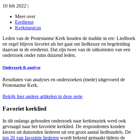
10 feb 2022
|
Meer over
Eredienst
Kerkmusicus
Leden van de Protestantse Kerk houden de traditie in ere: Liedboek
en orgel blijven favoriet als het gaat om liedkeuze en begeleiding
daarvan in de eredienst. Dat zijn twee van de uitkomsten van een
onderzoek onder ruim duizend leden.
Onderzoek & analyse
Resultaten van analyses en onderzoeken (mede) uitgevoerd de
Protestantse Kerk.
Bekijk hier andere artikelen in deze serie
Favoriet kerklied
In dit onlangs gehouden onderzoek naar kerkmuziek werd ook
gevraagd naar het favoriete kerklied. De respondenten konden
kiezen uit duizenden liederen uit een groot aantal liedbundels. De
top 20 van favoriete liederen
wordt bekend gemaakt tijdens de