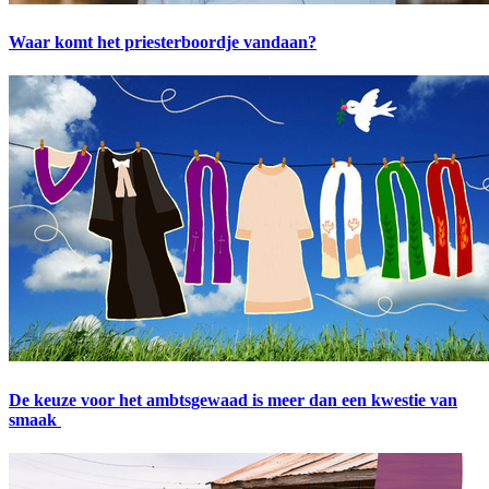
Waar komt het priesterboordje vandaan?
De keuze voor het ambtsgewaad is meer dan een kwestie van
smaak