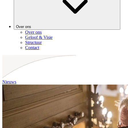
Over ons
Over ons
Geloof & Visie
Structuur
Contact
Nieuws