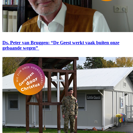
Ds. Peter van Bruggen: “De Geest werkt vaak buiten onze
gebaande wegen”