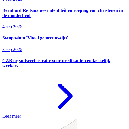
Bernhard Reitsma over identiteit en roeping van christenen in
de minderheid
4 sep 2026
Symposium 'Vitaal gemeente-zijn'
8 sep 2026
GZB organiseert retraite voor predikanten en kerkelijk
werkers
Lees meer