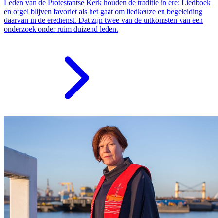
Leden van de Protestantse Kerk houden de traditie in ere: Liedboek
en orgel blijven favoriet als het gaat om liedkeuze en begeleiding
daarvan in de eredienst. Dat zijn twee van de uitkomsten van een
onderzoek onder ruim duizend leden.