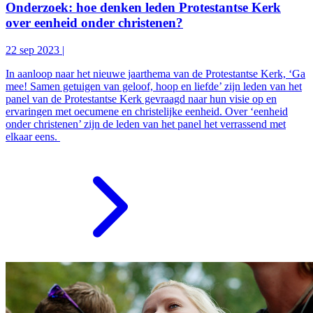
Onderzoek: hoe denken leden Protestantse Kerk
over eenheid onder christenen?
22 sep 2023
|
In aanloop naar het nieuwe jaarthema van de Protestantse Kerk, ‘Ga
mee! Samen getuigen van geloof, hoop en liefde’ zijn leden van het
panel van de Protestantse Kerk gevraagd naar hun visie op en
ervaringen met oecumene en christelijke eenheid. Over ‘eenheid
onder christenen’ zijn de leden van het panel het verrassend met
elkaar eens.