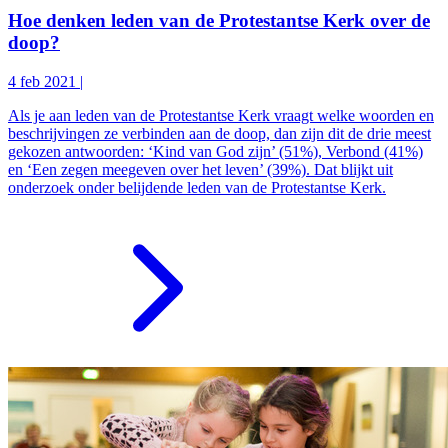
Hoe denken leden van de Protestantse Kerk over de
doop?
4 feb 2021
|
Als je aan leden van de Protestantse Kerk vraagt welke woorden en
beschrijvingen ze verbinden aan de doop, dan zijn dit de drie meest
gekozen antwoorden: ‘Kind van God zijn’ (51%), Verbond (41%)
en ‘Een zegen meegeven over het leven’ (39%). Dat blijkt uit
onderzoek onder belijdende leden van de Protestantse Kerk.