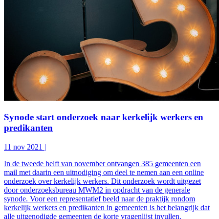
Synode start onderzoek naar kerkelijk werkers en
predikanten
11 nov 2021
|
In de tweede helft van november ontvangen 385 gemeenten een
mail met daarin een uitnodiging om deel te nemen aan een online
onderzoek over kerkelijk werkers. Dit onderzoek wordt uitgezet
door onderzoeksbureau MWM2 in opdracht van de generale
synode. Voor een representatief beeld naar de praktijk rondom
kerkelijk werkers en predikanten in gemeenten is het belangrijk dat
alle uitgenodigde gemeenten de korte vragenlijst invullen.