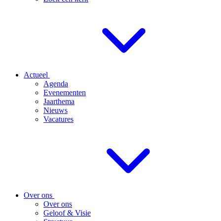
Actueel
Agenda
Evenementen
Jaarthema
Nieuws
Vacatures
Over ons
Over ons
Geloof & Visie