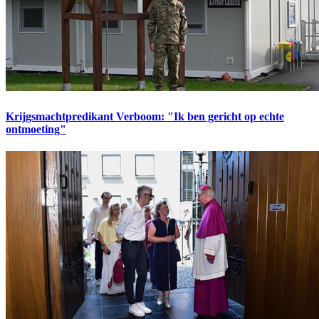
Krijgsmachtpredikant Verboom: "Ik ben gericht op echte
ontmoeting"