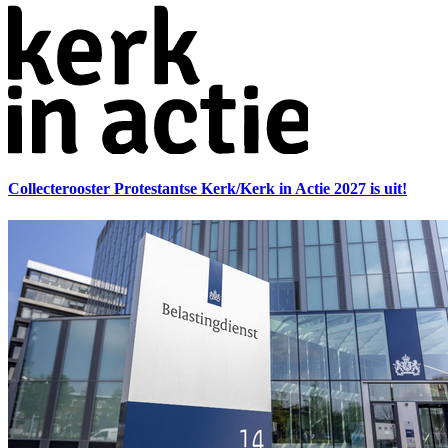
Collecterooster Protestantse Kerk/Kerk in Actie 2027 is uit!