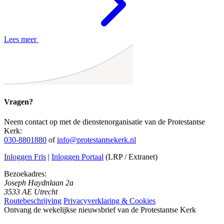
Lees meer
Vragen?
Neem contact op met de dienstenorganisatie van de Protestantse
Kerk:
030-8801880
of
info@protestantsekerk.nl
Inloggen Fris
|
Inloggen Portaal
(LRP / Extranet)
Bezoekadres:
Joseph Haydnlaan 2a
3533 AE Utrecht
Routebeschrijving
Privacyverklaring & Cookies
Ontvang de wekelijkse nieuwsbrief van de Protestantse Kerk