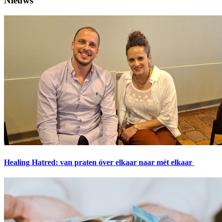
Nieuws
Healing Hatred: van praten óver elkaar naar mét elkaar