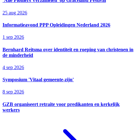
‘Alle Pioniers Verzamelen’ op Graceland Festival
25 aug 2026
Informatieavond PPP Opleidingen Nederland 2026
1 sep 2026
Bernhard Reitsma over identiteit en roeping van christenen in
de minderheid
4 sep 2026
Symposium 'Vitaal gemeente-zijn'
8 sep 2026
GZB organiseert retraite voor predikanten en kerkelijk
werkers