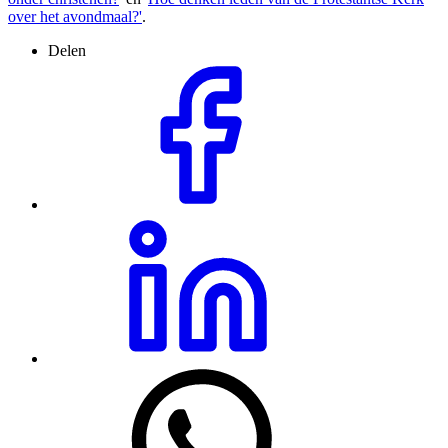
over het avondmaal?'
.
Delen