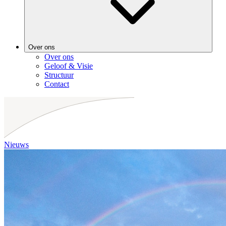
Over ons
Over ons
Geloof & Visie
Structuur
Contact
Nieuws