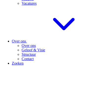
Vacatures
Over ons
Over ons
Geloof & Visie
Structuur
Contact
Zoeken