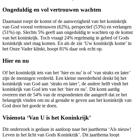
Ongeduldig en vol vertrouwen wachten
Daarnaast roept de komst of de aanwezigheid van het koninkrijk
van God vooral vertrouwen (62%), perspectief (53%) en verlangen
(51%) op. Slechts 5% geeft aan ongeduldig te wachten op de komst
van het koninkrijk. Toch vraagt 24% regelmatig in gebed of Gods
koninkrijk snel mag komen. En als de zin ‘Uw koninkrijk kome’ in
het Onze Vader klinkt, hoopt 81% daar ook echt op.
Hier en nu
Of het koninkrijk iets van het ‘hier en nu’ is of ‘van straks en later’
zijn de meningen verdeeld. Een kleine meerderheid denkt bij het
koninkrijk van God aan ‘straks en later’, de andere helft vindt het
koninkrijk van God iets van het ‘hier en nu’. Dit komt aardig
overeen met de 54% van de respondenten die aangeeft dat ze het
belangrijk vinden om nu al gestalte te geven aan het koninkrijk van
God door het goede te doen.
Visienota ‘Van U is het Koninkrijk’
Dit onderzoek is gedaan in aanloop naar het jaarthema
‘Als nieuw!
Leven in het licht van Gods Koninkrijk’. Dit jaarthema loopt