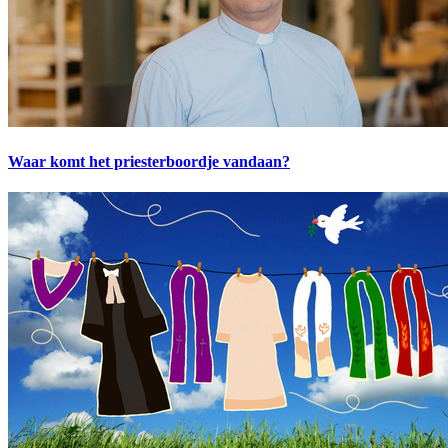
Waar komt het priesterboordje vandaan?