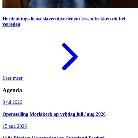
Herdenkingsdienst slavernijverleden: lessen trekken uit het
verleden
Lees meer
Agenda
3 jul 2026
Openstelling Moriakerk op vrijdag juli / aug 2026
15 aug 2026