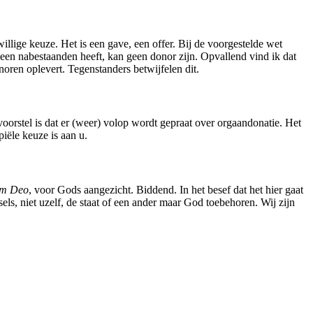
willige keuze. Het is een gave, een offer. Bij de voorgestelde wet
geen nabestaanden heeft, kan geen donor zijn. Opvallend vind ik dat
oren oplevert. Tegenstanders betwijfelen dit.
orstel is dat er (weer) volop wordt gepraat over orgaandonatie. Het
piële keuze is aan u.
m Deo
, voor Gods aangezicht. Biddend. In het besef dat het hier gaat
s, niet uzelf, de staat of een ander maar God toebehoren. Wij zijn