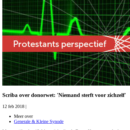
Scriba over donorwet: 'Niemand sterft voor zichzelf'
12 feb 2018
|
Meer over
Generale & Kleine Synode