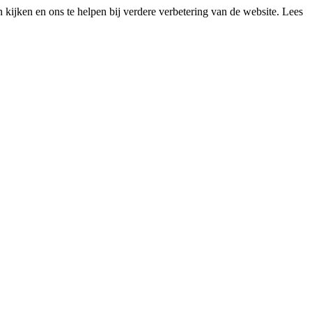
kijken en ons te helpen bij verdere verbetering van de website. Lees