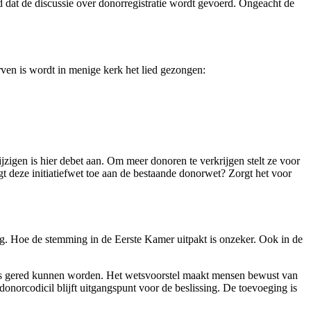
 dat de discussie over donorregistratie wordt gevoerd. Ongeacht de
ven is wordt in menige kerk het lied gezongen:
zigen is hier debet aan. Om meer donoren te verkrijgen stelt ze voor
gt deze initiatiefwet toe aan de bestaande donorwet? Zorgt het voor
g. Hoe de stemming in de Eerste Kamer uitpakt is onzeker. Ook in de
vens gered kunnen worden. Het wetsvoorstel maakt mensen bewust van
onorcodicil blijft uitgangspunt voor de beslissing. De toevoeging is