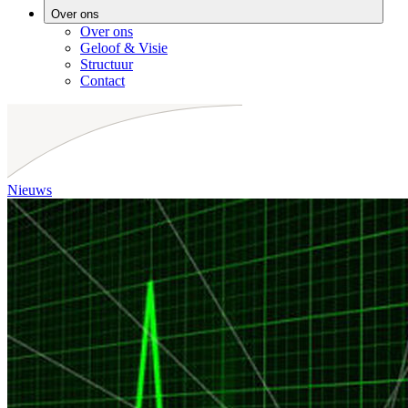
Over ons
Over ons
Geloof & Visie
Structuur
Contact
Nieuws