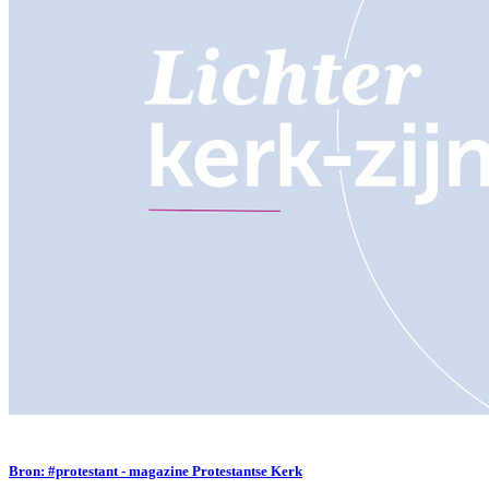
Bron: #protestant - magazine Protestantse Kerk