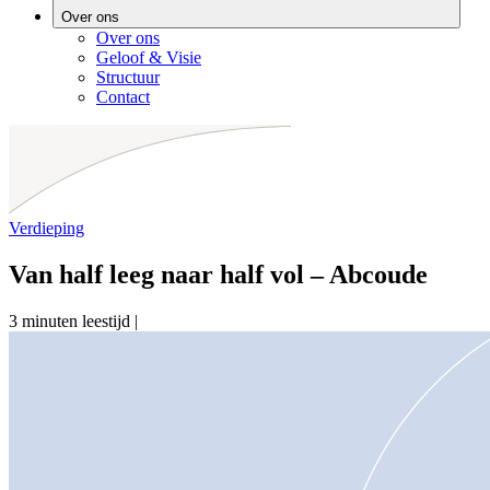
Over ons
Over ons
Geloof & Visie
Structuur
Contact
Verdieping
Van half leeg naar half vol – Abcoude
3 minuten leestijd
|