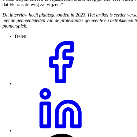
dat Hij ons de weg zal wijzen.”
Dit interview heeft plaatsgevonden in 2023. Het artikel is eerder ve
met de gemeenteleden van de protestantse gemeente en betrokkenen bi
pioniersplek.
Delen