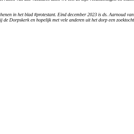
rschenen in het blad #protestant. Eind december 2023 is ds. Aarnoud va
j de Dorpskerk en hopelijk met vele anderen uit het dorp een zoektoch