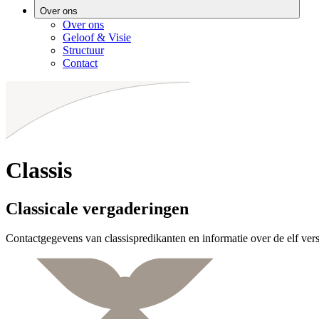
Over ons
Over ons
Geloof & Visie
Structuur
Contact
Classis
Classicale vergaderingen
Contactgegevens van classispredikanten en informatie over de elf vers