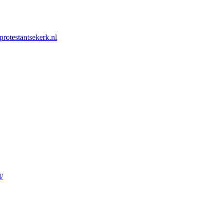
rotestantsekerk.nl
/