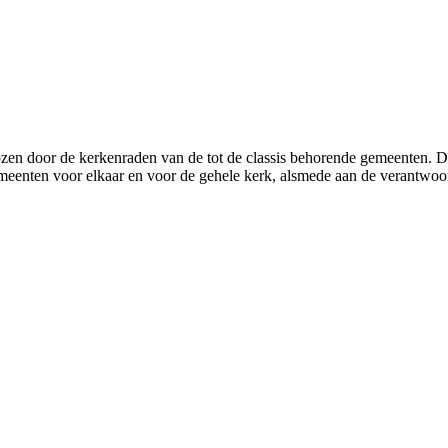
zen door de
kerkenraden van de tot de classis behorende gemeenten.
D
gemeenten voor elkaar en voor de gehele kerk, alsmede aan de verantwo