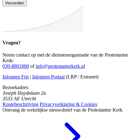
Verzenden
Vragen?
Neem contact op met de dienstenorganisatie van de Protestantse
Kerk:
030-8801880
of
info@protestantsekerk.nl
Inloggen Fris
|
Inloggen Portaal
(LRP / Extranet)
Bezoekadres:
Joseph Haydnlaan 2a
3533 AE Utrecht
Routebeschrijving
Privacyverklaring & Cookies
Ontvang de wekelijkse nieuwsbrief van de Protestantse Kerk