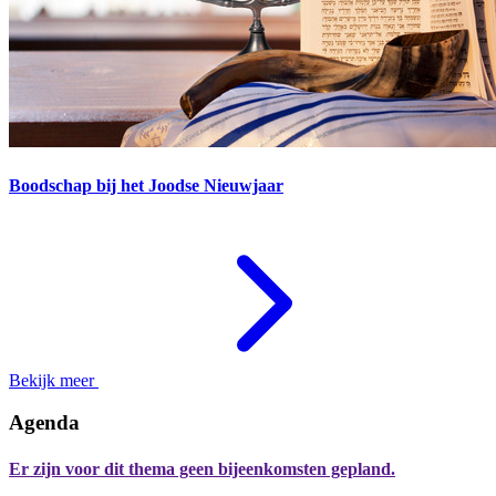
Boodschap bij het Joodse Nieuwjaar
Bekijk meer
Agenda
Er zijn voor dit thema geen bijeenkomsten gepland.