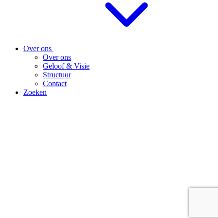
Over ons
Over ons
Geloof & Visie
Structuur
Contact
Zoeken