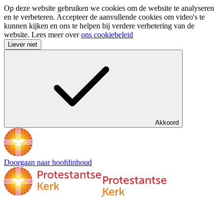
Op deze website gebruiken we cookies om de website te analyseren
en te verbeteren. Accepteer de aanvullende cookies om video's te
kunnen kijken en ons te helpen bij verdere verbetering van de
website. Lees meer over
ons cookiebeleid
Liever niet
Akkoord
Doorgaan naar hoofdinhoud