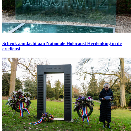
Schenk aandacht aan Nationale Holocaust Herdenking in de
eredienst