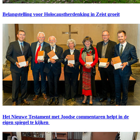
Belangstelling voor Holocaustherdenking in Zeist groeit
Het Nieuwe Testament met Joodse commentaren helpt in de
eigen spiegel te kijken