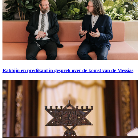
Rabbijn en predikant in gesprek over de komst van de Messias