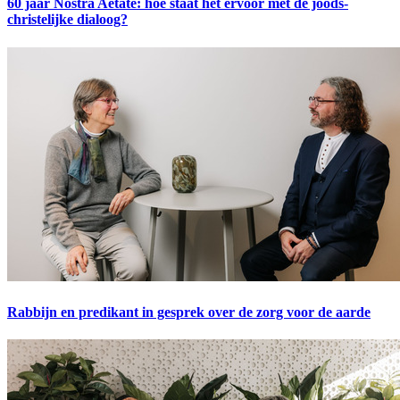
60 jaar Nostra Aetate: hoe staat het ervoor met de joods-
christelijke dialoog?
Rabbijn en predikant in gesprek over de zorg voor de aarde