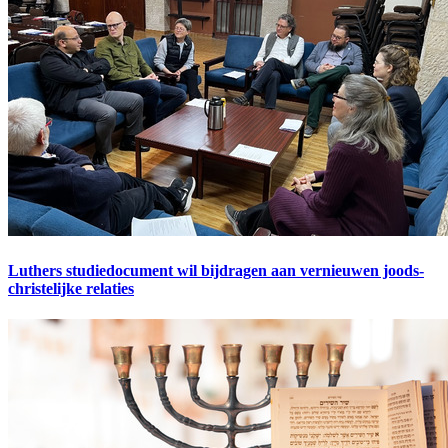
Luthers studiedocument wil bijdragen aan vernieuwen joods-
christelijke relaties