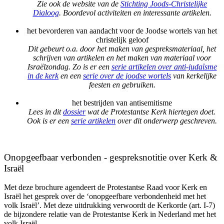
Zie ook de website van de
Stichting Joods-Christelijke
Dialoog
. Boordevol activiteiten en interessante artikelen.
het bevorderen van aandacht voor de Joodse wortels van het
christelijk geloof
Dit gebeurt o.a. door het maken van gespreksmateriaal, het
schrijven van artikelen en het maken van materiaal voor
Israëlzondag. Zo is er een
serie artikelen over anti-judaïsme
in de kerk
en een
serie over de joodse wortels
van kerkelijke
feesten en gebruiken.
het bestrijden van antisemitisme
Lees in dit
dossier
wat de Protestantse Kerk hiertegen doet.
Ook is er een
serie artikelen
over dit onderwerp geschreven.
Onopgeefbaar verbonden - gespreksnotitie over Kerk &
Israël
Met deze brochure agendeert de Protestantse Raad voor Kerk en
Israël het gesprek over de ‘onopgeefbare verbondenheid met het
volk Israël’. Met deze uitdrukking verwoordt de Kerkorde (art. I-7)
de bijzondere relatie van de Protestantse Kerk in Nederland met het
volk Israël.