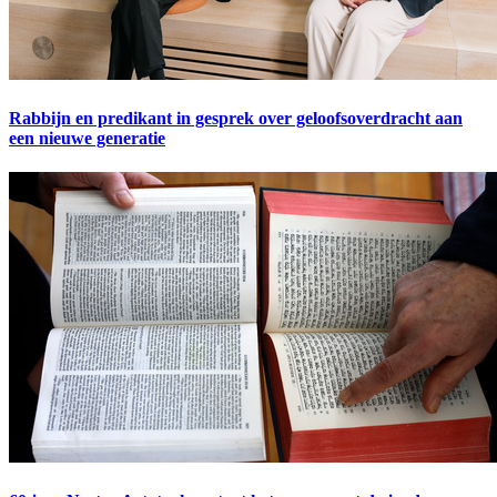
Rabbijn en predikant in gesprek over geloofsoverdracht aan
een nieuwe generatie