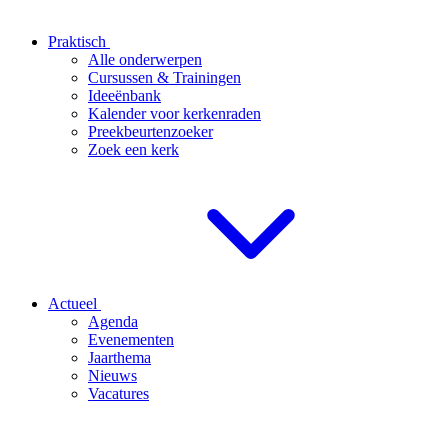
Praktisch
Alle onderwerpen
Cursussen & Trainingen
Ideeënbank
Kalender voor kerkenraden
Preekbeurtenzoeker
Zoek een kerk
Actueel
Agenda
Evenementen
Jaarthema
Nieuws
Vacatures