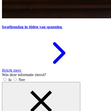
Israëlzondag in tijden van spanning
Bekijk meer
Was deze informatie zinvol?
Ja
Nee