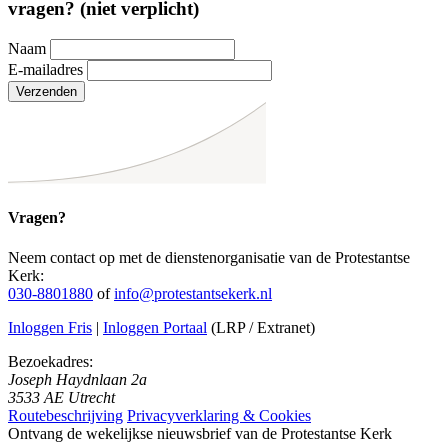
vragen? (niet verplicht)
Naam
E-mailadres
Verzenden
Vragen?
Neem contact op met de dienstenorganisatie van de Protestantse
Kerk:
030-8801880
of
info@protestantsekerk.nl
Inloggen Fris
|
Inloggen Portaal
(LRP / Extranet)
Bezoekadres:
Joseph Haydnlaan 2a
3533 AE Utrecht
Routebeschrijving
Privacyverklaring & Cookies
Ontvang de wekelijkse nieuwsbrief van de Protestantse Kerk