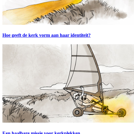
Hoe geeft de kerk vorm aan haar identiteit?
Een haalbare missie voor kerkplekken