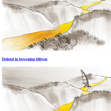
Delend in beweging blijven