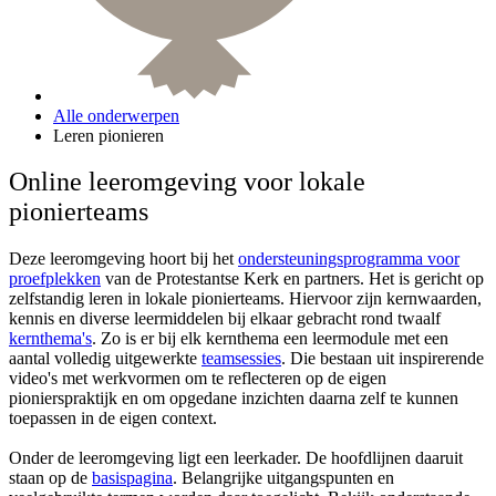
Alle onderwerpen
Leren pionieren
Online leeromgeving voor lokale
pionierteams
Deze leeromgeving hoort bij het
ondersteuningsprogramma voor
proefplekken
van de Protestantse Kerk en partners. Het is gericht op
zelfstandig leren in lokale pionierteams. Hiervoor zijn kernwaarden,
kennis en diverse leermiddelen bij elkaar gebracht rond twaalf
kernthema's
. Zo is er bij elk kernthema een leermodule met een
aantal volledig uitgewerkte
teamsessies
. Die bestaan uit inspirerende
video's met werkvormen om te reflecteren op de eigen
pionierspraktijk en om opgedane inzichten daarna zelf te kunnen
toepassen in de eigen context.
Onder de leeromgeving ligt een leerkader. De hoofdlijnen daaruit
staan op de
basispagina
. Belangrijke uitgangspunten en