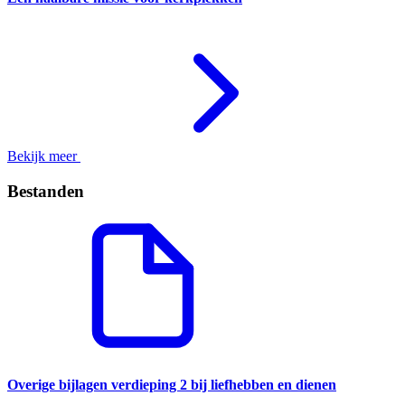
Bekijk meer
Bestanden
Overige bijlagen verdieping 2 bij liefhebben en dienen