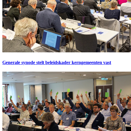
Generale synode stelt beleidskader kerngemeenten vast