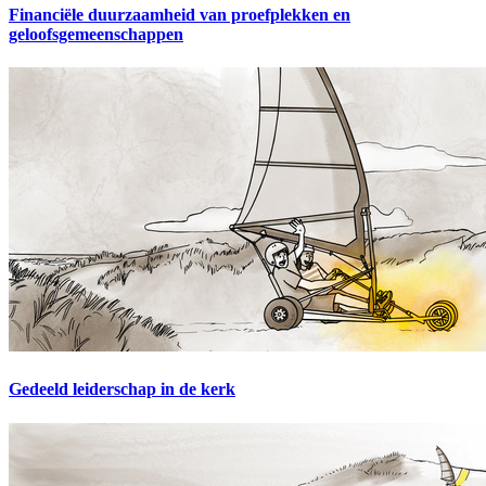
Financiële duurzaamheid van proefplekken en
geloofsgemeenschappen
Gedeeld leiderschap in de kerk