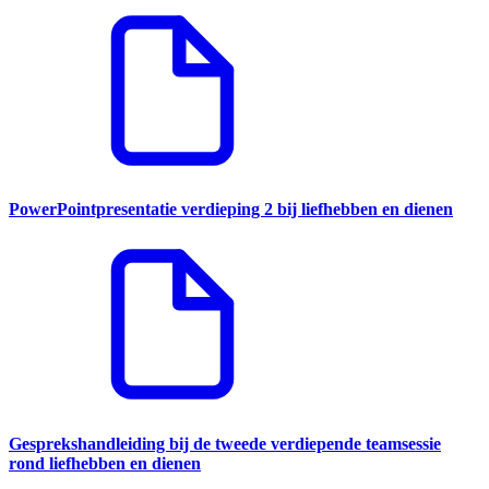
PowerPointpresentatie verdieping 2 bij liefhebben en dienen
Gesprekshandleiding bij de tweede verdiepende teamsessie
rond liefhebben en dienen