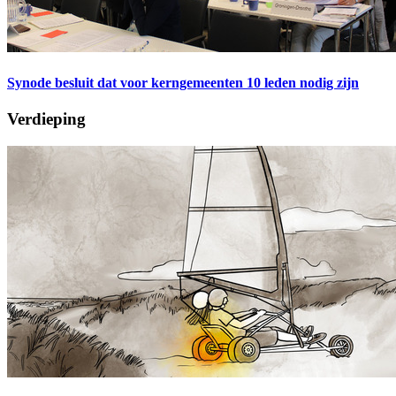
Synode besluit dat voor kerngemeenten 10 leden nodig zijn
Verdieping