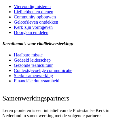
Viervoudig luisteren
Liefhebben en dienen
Community opbouwen
Geloofsleven ontdekken
Kerk-zijn vormgeven
Doorgaan en delen
Kernthema's voor vitaliteitversterking:
Haalbare missie
Gedeeld leiderschap
Gezonde teamcultuur
Contextgevoelige communicatie
Sterke samenwerking
Financiële duurzaamheid
Samenwerkingspartners
Leren pionieren is een initiatief van de Protestantse Kerk in
Nederland in samenwerking met de volgende partners: