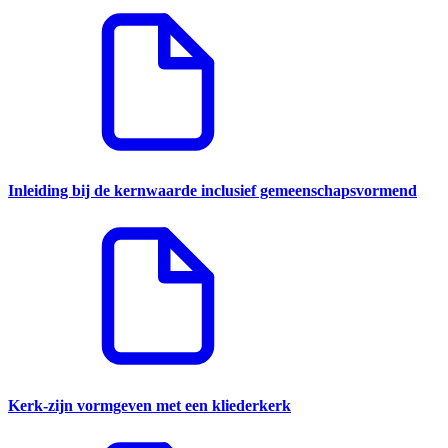
Inleiding bij de kernwaarde inclusief gemeenschapsvormend
Kerk-zijn vormgeven met een kliederkerk