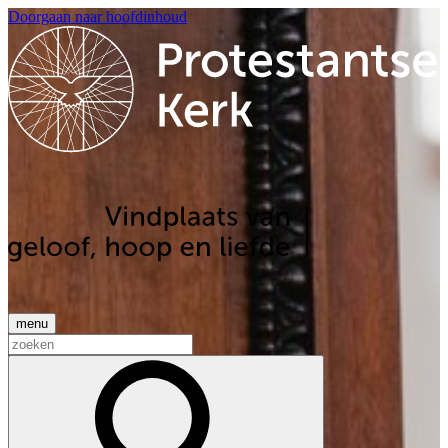
Doorgaan naar hoofdinhoud
menu