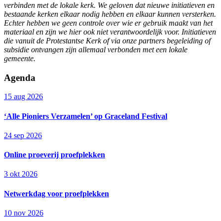
verbinden met de lokale kerk. We geloven dat nieuwe initiatieven en
bestaande kerken elkaar nodig hebben en elkaar kunnen versterken.
Echter hebben we geen controle over wie er gebruik maakt van het
materiaal en zijn we hier ook niet verantwoordelijk voor. Initiatieven
die vanuit de Protestantse Kerk of via onze partners begeleiding of
subsidie ontvangen zijn allemaal verbonden met een lokale
gemeente.
Agenda
15 aug 2026
‘Alle Pioniers Verzamelen’ op Graceland Festival
24 sep 2026
Online proeverij proefplekken
3 okt 2026
Netwerkdag voor proefplekken
10 nov 2026