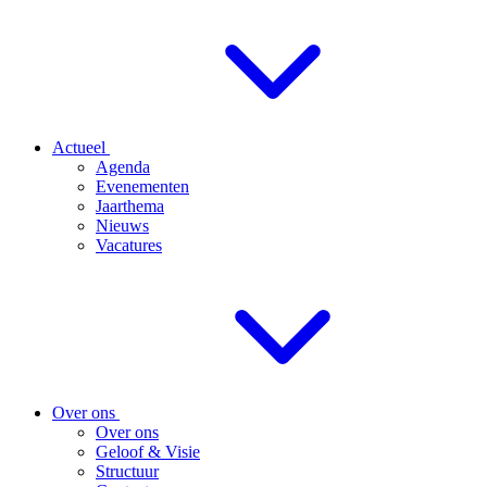
Actueel
Agenda
Evenementen
Jaarthema
Nieuws
Vacatures
Over ons
Over ons
Geloof & Visie
Structuur