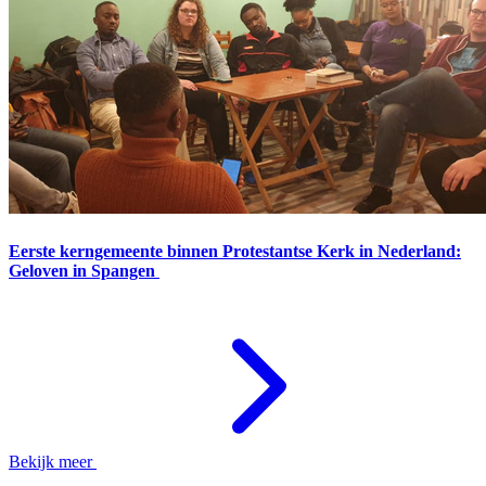
Eerste kerngemeente binnen Protestantse Kerk in Nederland:
Geloven in Spangen
Bekijk meer