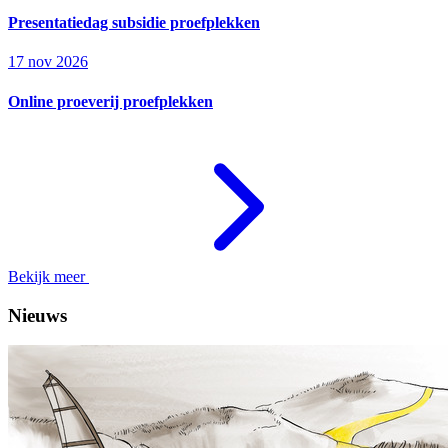
Presentatiedag subsidie proefplekken
17 nov 2026
Online proeverij proefplekken
Bekijk meer
Nieuws