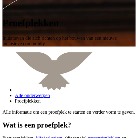
Proefplekken
Initiatieven die zich richten op het bouwen van een nieuwe
inclusieve community
Alle onderwerpen
Proefplekken
Alle informatie om een proefplek te starten en verder vorm te geven.
Wat is een proefplek?