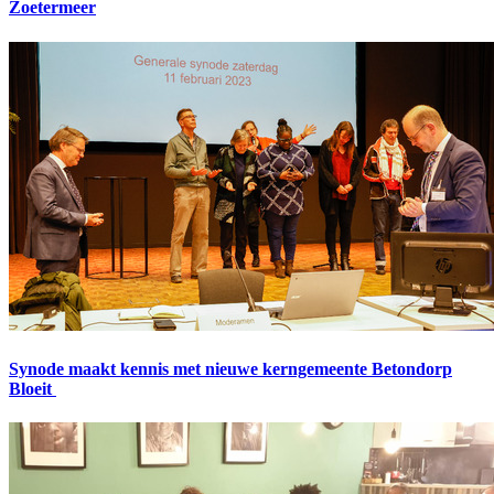
Zoetermeer
Synode maakt kennis met nieuwe kerngemeente Betondorp
Bloeit