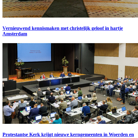
Vernieuwend kennismaken met christelijk geloof in hartje
Amsterdam
Protestantse Kerk krijgt nieuwe kerngemeenten in Woerden en