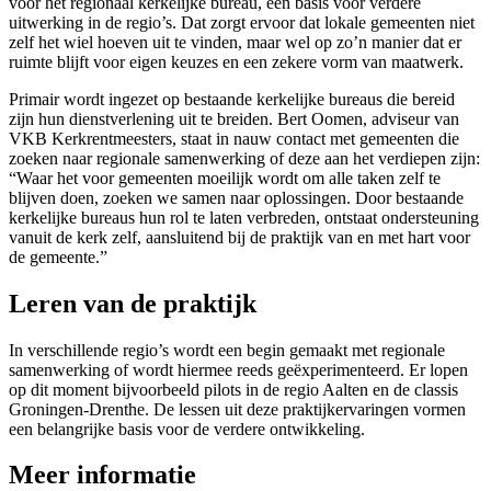
voor het regionaal kerkelijke bureau, een basis voor verdere
uitwerking in de regio’s. Dat zorgt ervoor dat lokale gemeenten niet
zelf het wiel hoeven uit te vinden, maar wel op zo’n manier dat er
ruimte blijft voor eigen keuzes en een zekere vorm van maatwerk.
Primair wordt ingezet op bestaande kerkelijke bureaus die bereid
zijn hun dienstverlening uit te breiden. Bert Oomen, adviseur van
VKB Kerkrentmeesters, staat in nauw contact met gemeenten die
zoeken naar regionale samenwerking of deze aan het verdiepen zijn:
“Waar het voor gemeenten moeilijk wordt om alle taken zelf te
blijven doen, zoeken we samen naar oplossingen. Door bestaande
kerkelijke bureaus hun rol te laten verbreden, ontstaat ondersteuning
vanuit de kerk zelf, aansluitend bij de praktijk van en met hart voor
de gemeente.”
Leren van de praktijk
In verschillende regio’s wordt een begin gemaakt met regionale
samenwerking of wordt hiermee reeds geëxperimenteerd. Er lopen
op dit moment bijvoorbeeld pilots in de regio Aalten en de classis
Groningen-Drenthe. De lessen uit deze praktijkervaringen vormen
een belangrijke basis voor de verdere ontwikkeling.
Meer informatie