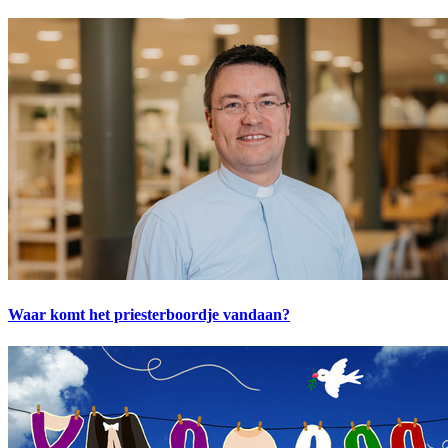
Waar komt het priesterboordje vandaan?