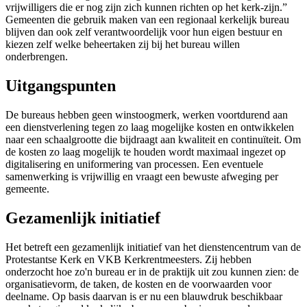
vrijwilligers die er nog zijn zich kunnen richten op het kerk-zijn.”
Gemeenten die gebruik maken van een regionaal kerkelijk bureau
blijven dan ook zelf verantwoordelijk voor hun eigen bestuur en
kiezen zelf welke beheertaken zij bij het bureau willen
onderbrengen.
Uitgangspunten
De bureaus hebben geen winstoogmerk, werken voortdurend aan
een dienstverlening tegen zo laag mogelijke kosten en ontwikkelen
naar een schaalgrootte die bijdraagt aan kwaliteit en continuïteit. Om
de kosten zo laag mogelijk te houden wordt maximaal ingezet op
digitalisering en uniformering van processen. Een eventuele
samenwerking is vrijwillig en vraagt een bewuste afweging per
gemeente.
Gezamenlijk initiatief
Het betreft een gezamenlijk initiatief van het dienstencentrum van de
Protestantse Kerk en VKB Kerkrentmeesters. Zij hebben
onderzocht hoe zo'n bureau er in de praktijk uit zou kunnen zien: de
organisatievorm, de taken, de kosten en de voorwaarden voor
deelname. Op basis daarvan is er nu een blauwdruk beschikbaar