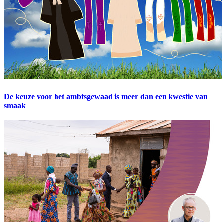
De keuze voor het ambtsgewaad is meer dan een kwestie van
smaak