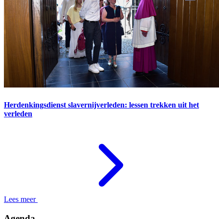
Herdenkingsdienst slavernijverleden: lessen trekken uit het
verleden
Lees meer
Agenda