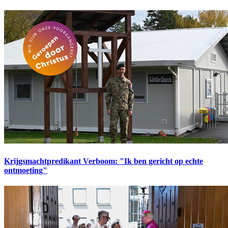
Krijgsmachtpredikant Verboom: "Ik ben gericht op echte
ontmoeting"