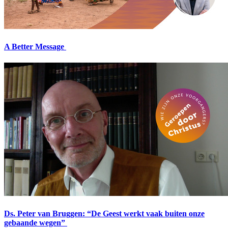
A Better Message
Ds. Peter van Bruggen: “De Geest werkt vaak buiten onze
gebaande wegen”