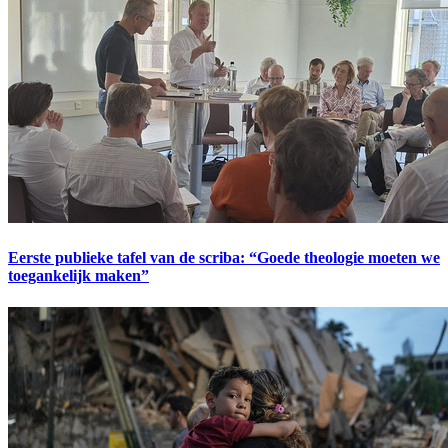
Eerste publieke tafel van de scriba: “Goede theologie moeten we
toegankelijk maken”