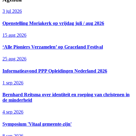
3 jul 2026
Openstelling Moriakerk op vrijdag juli / aug 2026
15 aug 2026
‘Alle Pioniers Verzamelen’ op Graceland Festival
25 aug 2026
Informatieavond PPP Opleidingen Nederland 2026
1 sep 2026
Bernhard Reitsma over identiteit en roeping van christenen in
de minderheid
4 sep 2026
Symposium 'Vitaal gemeente-zijn'
8 sep 2026