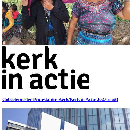
Collecterooster Protestantse Kerk/Kerk in Actie 2027 is uit!