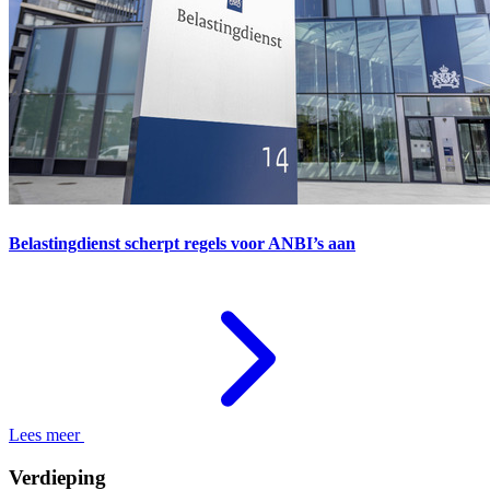
Belastingdienst scherpt regels voor ANBI’s aan
Lees meer
Verdieping