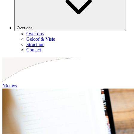
Over ons
Over ons
Geloof & Visie
Structuur
Contact
Nieuws