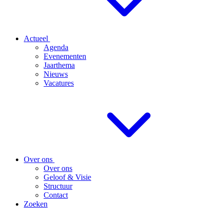
Actueel
Agenda
Evenementen
Jaarthema
Nieuws
Vacatures
Over ons
Over ons
Geloof & Visie
Structuur
Contact
Zoeken