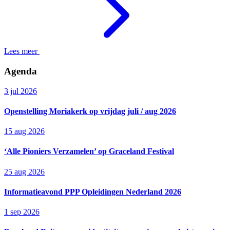
Lees meer
Agenda
3 jul 2026
Openstelling Moriakerk op vrijdag juli / aug 2026
15 aug 2026
‘Alle Pioniers Verzamelen’ op Graceland Festival
25 aug 2026
Informatieavond PPP Opleidingen Nederland 2026
1 sep 2026