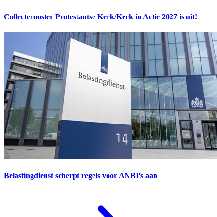
Collecterooster Protestantse Kerk/Kerk in Actie 2027 is uit!
Belastingdienst scherpt regels voor ANBI’s aan