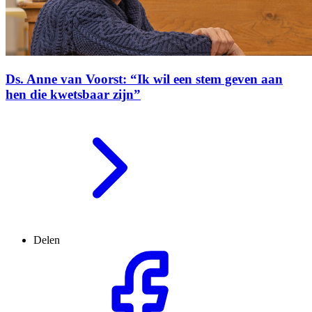
Ds. Anne van Voorst: “Ik wil een stem geven aan
hen die kwetsbaar zijn”
Delen