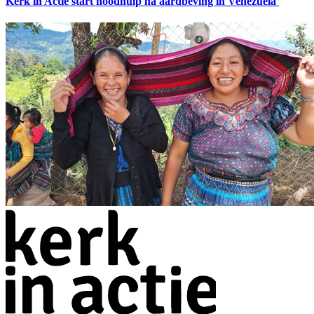
Kerk in Actie start noodhulp na aardbeving in Venezuela