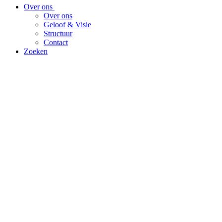
Over ons
Over ons
Geloof & Visie
Structuur
Contact
Zoeken