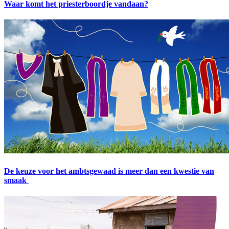
Waar komt het priesterboordje vandaan?
De keuze voor het ambtsgewaad is meer dan een kwestie van
smaak