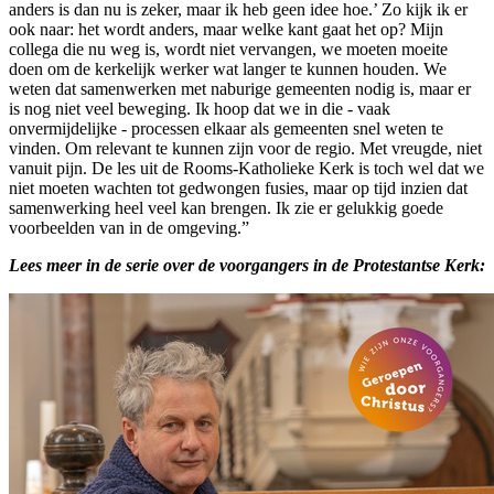
anders is dan nu is zeker, maar ik heb geen idee hoe.’ Zo kijk ik er
ook naar: het wordt anders, maar welke kant gaat het op? Mijn
collega die nu weg is, wordt niet vervangen, we moeten moeite
doen om de kerkelijk werker wat langer te kunnen houden. We
weten dat samenwerken met naburige gemeenten nodig is, maar er
is nog niet veel beweging. Ik hoop dat we in die - vaak
onvermijdelijke - processen elkaar als gemeenten snel weten te
vinden. Om relevant te kunnen zijn voor de regio. Met vreugde, niet
vanuit pijn. De les uit de Rooms-Katholieke Kerk is toch wel dat we
niet moeten wachten tot gedwongen fusies, maar op tijd inzien dat
samenwerking heel veel kan brengen. Ik zie er gelukkig goede
voorbeelden van in de omgeving.”
Lees meer in de serie over de voorgangers in de Protestantse Kerk: