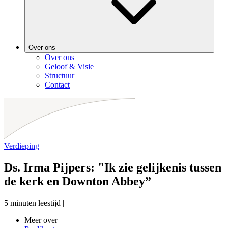
Over ons
Over ons
Geloof & Visie
Structuur
Contact
Verdieping
Ds. Irma Pijpers: "Ik zie gelijkenis tussen
de kerk en Downton Abbey”
5 minuten leestijd
|
Meer over