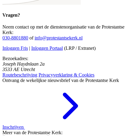
Vragen?
Neem contact op met de dienstenorganisatie van de Protestantse
Kerk:
030-8801880
of
info@protestantsekerk.nl
Inloggen Fris
|
Inloggen Portaal
(LRP / Extranet)
Bezoekadres:
Joseph Haydnlaan 2a
3533 AE Utrecht
Routebeschrijving
Privacyverklaring & Cookies
Ontvang de wekelijkse nieuwsbrief van de Protestantse Kerk
Inschrijven
Meer van de Protestantse Kerk: