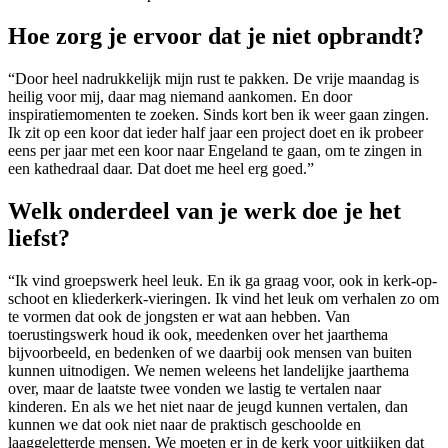
Hoe zorg je ervoor dat je niet opbrandt?
“Door heel nadrukkelijk mijn rust te pakken. De vrije maandag is
heilig voor mij, daar mag niemand aankomen. En door
inspiratiemomenten te zoeken. Sinds kort ben ik weer gaan zingen.
Ik zit op een koor dat ieder half jaar een project doet en ik probeer
eens per jaar met een koor naar Engeland te gaan, om te zingen in
een kathedraal daar. Dat doet me heel erg goed.”
Welk onderdeel van je werk doe je het
liefst?
“Ik vind groepswerk heel leuk. En ik ga graag voor, ook in kerk-op-
schoot en kliederkerk-vieringen. Ik vind het leuk om verhalen zo om
te vormen dat ook de jongsten er wat aan hebben. Van
toerustingswerk houd ik ook, meedenken over het jaarthema
bijvoorbeeld, en bedenken of we daarbij ook mensen van buiten
kunnen uitnodigen. We nemen weleens het landelijke jaarthema
over, maar de laatste twee vonden we lastig te vertalen naar
kinderen. En als we het niet naar de jeugd kunnen vertalen, dan
kunnen we dat ook niet naar de praktisch geschoolde en
laaggeletterde mensen. We moeten er in de kerk voor uitkijken dat