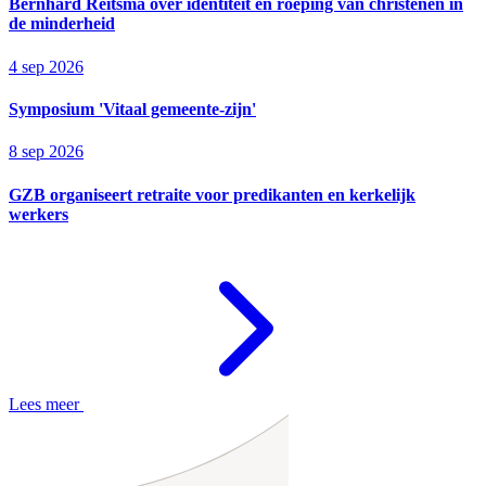
Bernhard Reitsma over identiteit en roeping van christenen in
de minderheid
4 sep 2026
Symposium 'Vitaal gemeente-zijn'
8 sep 2026
GZB organiseert retraite voor predikanten en kerkelijk
werkers
Lees meer