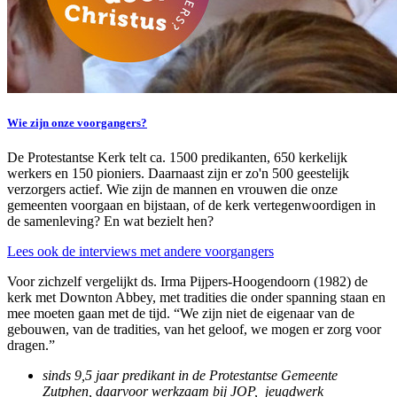
Wie zijn onze voorgangers?
De Protestantse Kerk telt ca. 1500 predikanten, 650 kerkelijk
werkers en 150 pioniers. Daarnaast zijn er zo'n 500 geestelijk
verzorgers actief. Wie zijn de mannen en vrouwen die onze
gemeenten voorgaan en bijstaan, of de kerk vertegenwoordigen in
de samenleving? En wat bezielt hen?
Lees ook de interviews met andere voorgangers
Voor zichzelf vergelijkt ds. Irma Pijpers-Hoogendoorn (1982) de
kerk met Downton Abbey, met tradities die onder spanning staan en
mee moeten gaan met de tijd. “We zijn niet de eigenaar van de
gebouwen, van de tradities, van het geloof, we mogen er zorg voor
dragen.”
sinds 9,5 jaar predikant in de Protestantse Gemeente
Zutphen, daarvoor werkzaam bij JOP, jeugdwerk