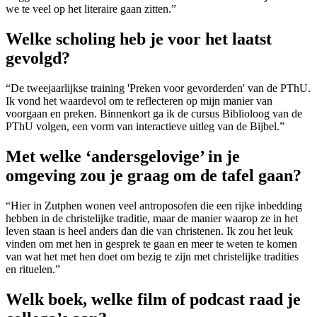
we te veel op het literaire gaan zitten.”
Welke scholing heb je voor het laatst
gevolgd?
“De tweejaarlijkse training 'Preken voor gevorderden' van de PThU.
Ik vond het waardevol om te reflecteren op mijn manier van
voorgaan en preken. Binnenkort ga ik de cursus Biblioloog van de
PThU volgen, een
vorm van interactieve uitleg van de Bijbel.”
Met welke ‘andersgelovige’ in je
omgeving zou je graag om de tafel gaan?
“Hier in Zutphen wonen veel antroposofen die een rijke inbedding
hebben in de christelijke traditie, maar de manier waarop ze in het
leven staan is heel anders dan die van christenen. Ik zou het leuk
vinden om met hen in gesprek te gaan en meer te weten te komen
van wat het met hen doet om bezig te zijn met christelijke tradities
en rituelen.”
Welk boek, welke film of podcast raad je