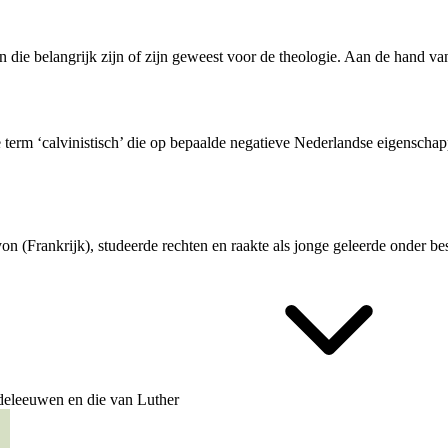
 die belangrijk zijn of zijn geweest voor de theologie. Aan de hand van
e term ‘calvinistisch’ die op bepaalde negatieve Nederlandse eigenschap
oyon (Frankrijk), studeerde rechten en raakte als jonge geleerde onder 
iddeleeuwen en die van
Luther