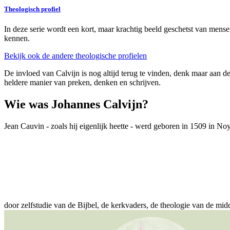
Theologisch profiel
In deze serie wordt een kort, maar krachtig beeld geschetst van mensen
kennen.
Bekijk ook de andere theologische profielen
De invloed van Calvijn is nog altijd terug te vinden, denk maar aan d
heldere manier van preken, denken en schrijven.
Wie was Johannes Calvijn?
Jean Cauvin - zoals hij eigenlijk heette - werd geboren in 1509 in N
door zelfstudie van de Bijbel, de kerkvaders, de theologie van de m