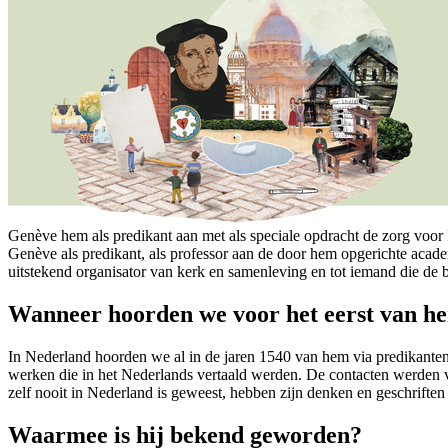
Genève hem als predikant aan met als speciale opdracht de zorg voor F
Genève als predikant, als professor aan de door hem opgerichte academ
uitstekend organisator van kerk en samenleving en tot iemand die de
Wanneer hoorden we voor het eerst van h
In Nederland hoorden we al in de jaren 1540 van hem via predikanten 
werken die in het Nederlands vertaald werden. De contacten werden v
zelf nooit in Nederland is geweest, hebben zijn denken en geschrifte
Waarmee is hij bekend geworden?