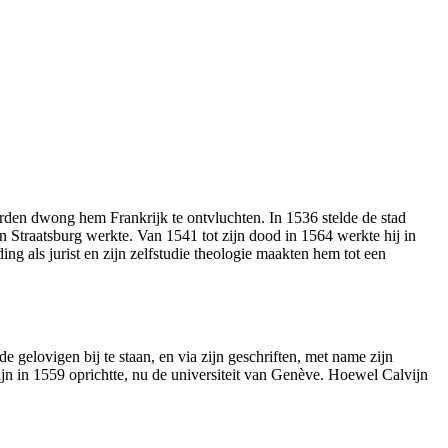
den dwong hem Frankrijk te ontvluchten. In 1536 stelde de stad
n Straatsburg werkte. Van 1541 tot zijn dood in 1564 werkte hij in
ng als jurist en zijn zelfstudie theologie maakten hem tot een
gelovigen bij te staan, en via zijn geschriften, met name zijn
jn in 1559 oprichtte, nu de universiteit van Genève. Hoewel Calvijn