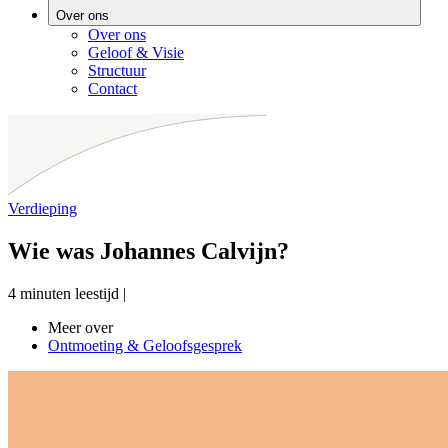
Over ons
Over ons
Geloof & Visie
Structuur
Contact
Verdieping
Wie was Johannes Calvijn?
4 minuten leestijd
|
Meer over
Ontmoeting & Geloofsgesprek