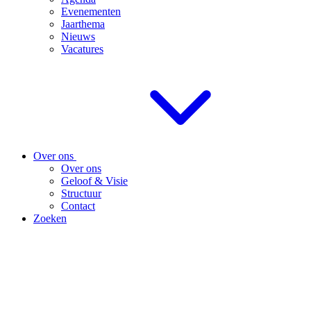
Evenementen
Jaarthema
Nieuws
Vacatures
Over ons
Over ons
Geloof & Visie
Structuur
Contact
Zoeken