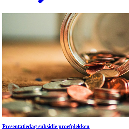
Presentatiedag subsidie proefplekken