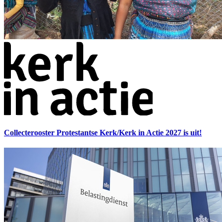
Collecterooster Protestantse Kerk/Kerk in Actie 2027 is uit!