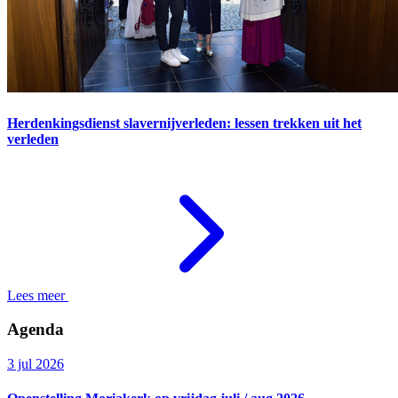
Herdenkingsdienst slavernijverleden: lessen trekken uit het
verleden
Lees meer
Agenda
3 jul 2026