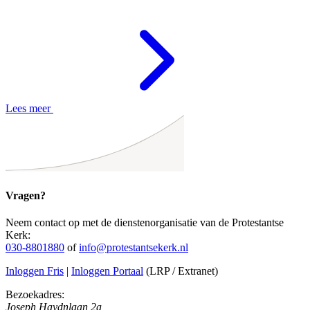
Lees meer
Vragen?
Neem contact op met de dienstenorganisatie van de Protestantse
Kerk:
030-8801880
of
info@protestantsekerk.nl
Inloggen Fris
|
Inloggen Portaal
(LRP / Extranet)
Bezoekadres:
Joseph Haydnlaan 2a