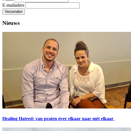
E-mailadres
Verzenden
Nieuws
Healing Hatred: van praten óver elkaar naar mét elkaar