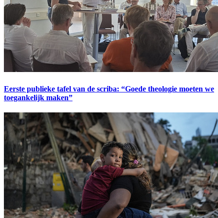
Eerste publieke tafel van de scriba: “Goede theologie moeten we
toegankelijk maken”