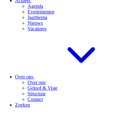
Actueel
Agenda
Evenementen
Jaarthema
Nieuws
Vacatures
Over ons
Over ons
Geloof & Visie
Structuur
Contact
Zoeken