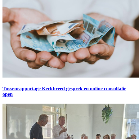
Tussenrapportage Kerkbreed gesprek en online consultatie
open