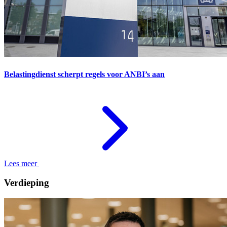
Belastingdienst scherpt regels voor ANBI’s aan
Lees meer
Verdieping