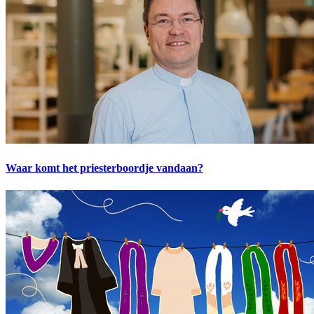
Waar komt het priesterboordje vandaan?