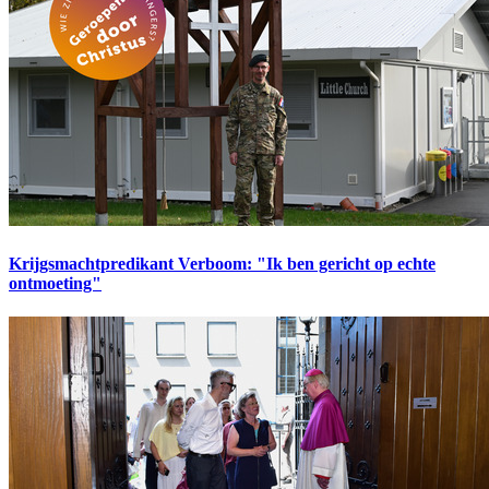
Krijgsmachtpredikant Verboom: "Ik ben gericht op echte
ontmoeting"