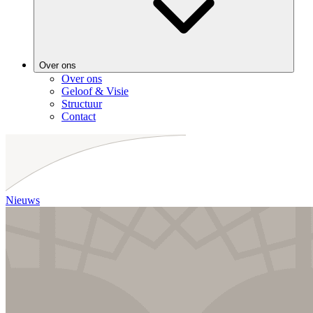
Over ons
Over ons
Geloof & Visie
Structuur
Contact
Nieuws