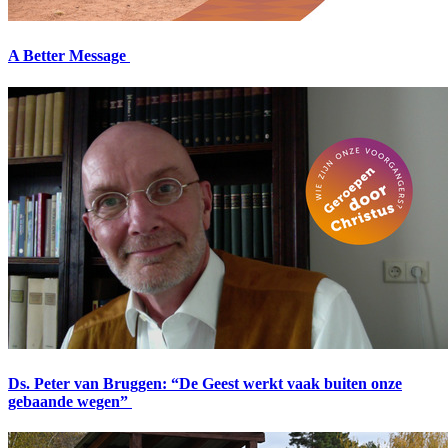
A Better Message
Ds. Peter van Bruggen: “De Geest werkt vaak buiten onze
gebaande wegen”