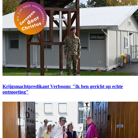
Krijgsmachtpredikant Verboom: "Ik ben gericht op echte
ontmoeting"