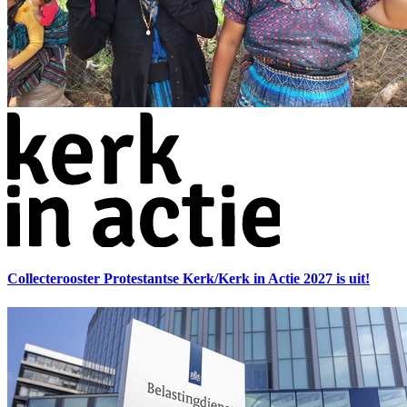
Collecterooster Protestantse Kerk/Kerk in Actie 2027 is uit!