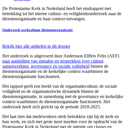
De Protestantse Kerk in Nederland heeft het eindrapport met
betrekking tot het interne cultuur- en veiligheidsonderzoek naar de
dienstenorganisatie en haar context ontvangen.
Onderzoek werkcultuur dienstenorganisatie
Bekijk hier alle artikelen in dit dossier
Het onderzoek is uitgevoerd door Andersson Elffers Felix (AEF)
naar aanleiding van signalen en gesprekken over cultuur,
samenwerking, governance en sociale veiligheid
binnen de
dienstenorganisatie en de kerkelijke context waarbinnen de
dienstenorganisatie functioneert.
Het rapport geeft een beeld van de organisatiecultuur, de sociale
veiligheid en de organisatorische dynamiek binnen de
dienstenorganisatie, in samenhang met de governance en kerkelijke
context waarbinnen de dienstenorganisatie functioneert. Het
onderzoek heeft zich gericht op de periode 2018-2025.
Het laat zien dat medewerkers sterk betrokken zijn bij de kerk en
hun werk, en zich met grote inzet inzetten voor de opdracht van de
Protestantse Kerk in Nederland met de intentie om classes en