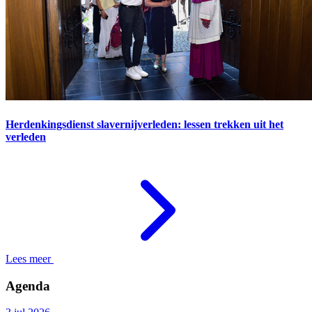
Herdenkingsdienst slavernijverleden: lessen trekken uit het
verleden
Lees meer
Agenda