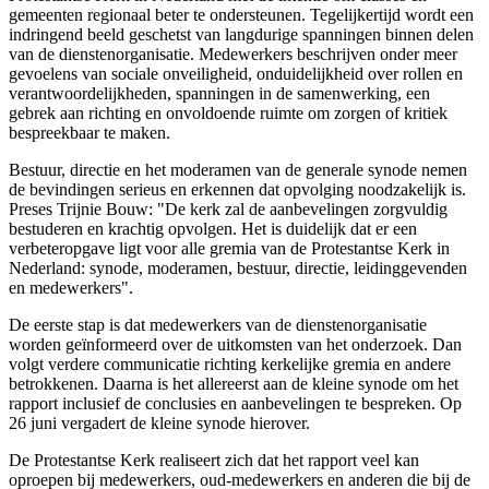
gemeenten regionaal beter te ondersteunen. Tegelijkertijd wordt een
indringend beeld geschetst van langdurige spanningen binnen delen
van de dienstenorganisatie. Medewerkers beschrijven onder meer
gevoelens van sociale onveiligheid, onduidelijkheid over rollen en
verantwoordelijkheden, spanningen in de samenwerking, een
gebrek aan richting en onvoldoende ruimte om zorgen of kritiek
bespreekbaar te maken.
Bestuur, directie en het moderamen van de generale synode nemen
de bevindingen serieus en erkennen dat opvolging noodzakelijk is.
Preses Trijnie Bouw: "De kerk zal de aanbevelingen zorgvuldig
bestuderen en krachtig opvolgen. Het is duidelijk dat er een
verbeteropgave ligt voor alle gremia van de Protestantse Kerk in
Nederland: synode, moderamen, bestuur, directie, leidinggevenden
en medewerkers".
De eerste stap is dat medewerkers van de dienstenorganisatie
worden geïnformeerd over de uitkomsten van het onderzoek. Dan
volgt verdere communicatie richting kerkelijke gremia en andere
betrokkenen. Daarna is het allereerst aan de kleine synode om het
rapport inclusief de conclusies en aanbevelingen te bespreken. Op
26 juni vergadert de kleine synode hierover.
De Protestantse Kerk realiseert zich dat het rapport veel kan
oproepen bij medewerkers, oud-medewerkers en anderen die bij de