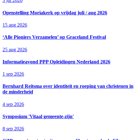
3 jul 2026
Openstelling Moriakerk op vrijdag juli / aug 2026
15 aug 2026
‘Alle Pioniers Verzamelen’ op Graceland Festival
25 aug 2026
Informatieavond PPP Opleidingen Nederland 2026
1 sep 2026
Bernhard Reitsma over identiteit en roeping van christenen in
de minderheid
4 sep 2026
Symposium 'Vitaal gemeente-zijn'
8 sep 2026