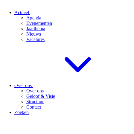
Actueel
Agenda
Evenementen
Jaarthema
Nieuws
Vacatures
Over ons
Over ons
Geloof & Visie
Structuur
Contact
Zoeken