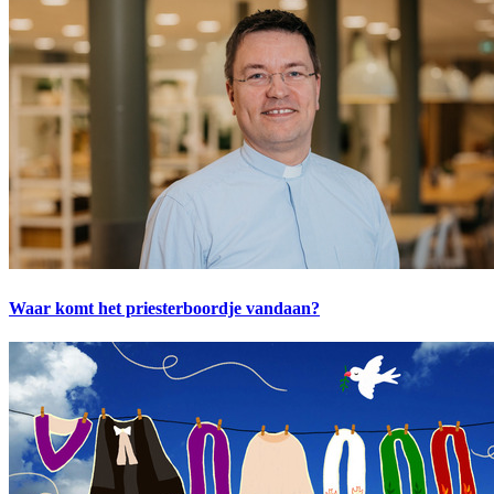
Waar komt het priesterboordje vandaan?