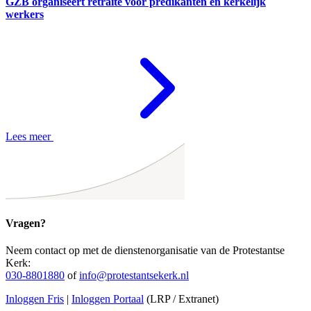
GZB organiseert retraite voor predikanten en kerkelijk
werkers
Lees meer
Vragen?
Neem contact op met de dienstenorganisatie van de Protestantse
Kerk:
030-8801880
of
info@protestantsekerk.nl
Inloggen Fris
|
Inloggen Portaal
(LRP / Extranet)