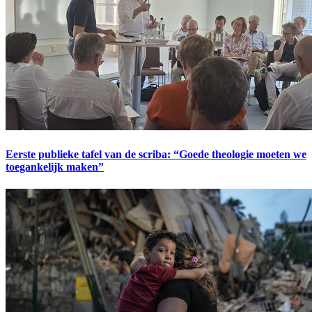
Eerste publieke tafel van de scriba: “Goede theologie moeten we
toegankelijk maken”