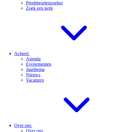
Preekbeurtenzoeker
Zoek een kerk
Actueel
Agenda
Evenementen
Jaarthema
Nieuws
Vacatures
Over ons
Over ons