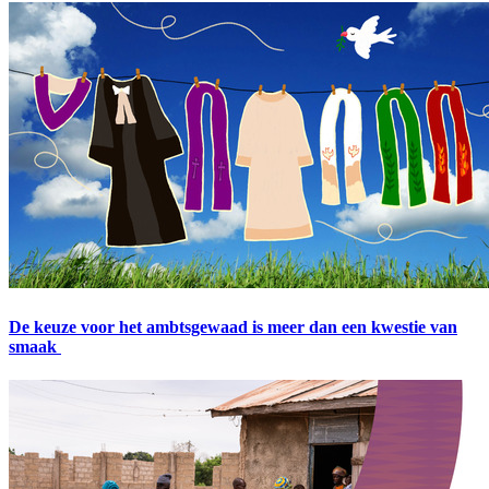
De keuze voor het ambtsgewaad is meer dan een kwestie van
smaak