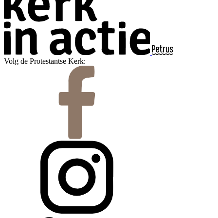
Volg de Protestantse Kerk: