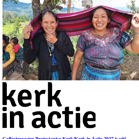
Collecterooster Protestantse Kerk/Kerk in Actie 2027 is uit!