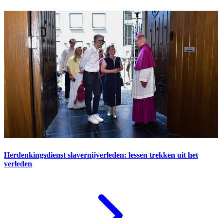
Herdenkingsdienst slavernijverleden: lessen trekken uit het
verleden