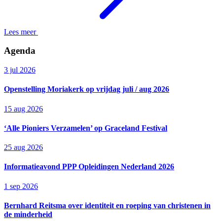
Lees meer
Agenda
3 jul 2026
Openstelling Moriakerk op vrijdag juli / aug 2026
15 aug 2026
‘Alle Pioniers Verzamelen’ op Graceland Festival
25 aug 2026
Informatieavond PPP Opleidingen Nederland 2026
1 sep 2026
Bernhard Reitsma over identiteit en roeping van christenen in
de minderheid