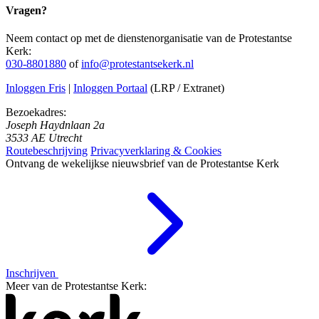
Vragen?
Neem contact op met de dienstenorganisatie van de Protestantse
Kerk:
030-8801880
of
info@protestantsekerk.nl
Inloggen Fris
|
Inloggen Portaal
(LRP / Extranet)
Bezoekadres:
Joseph Haydnlaan 2a
3533 AE Utrecht
Routebeschrijving
Privacyverklaring & Cookies
Ontvang de wekelijkse nieuwsbrief van de Protestantse Kerk
Inschrijven
Meer van de Protestantse Kerk: