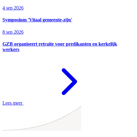
4 sep 2026
Symposium 'Vitaal gemeente-zijn'
8 sep 2026
GZB organiseert retraite voor predikanten en kerkelijk
werkers
Lees meer