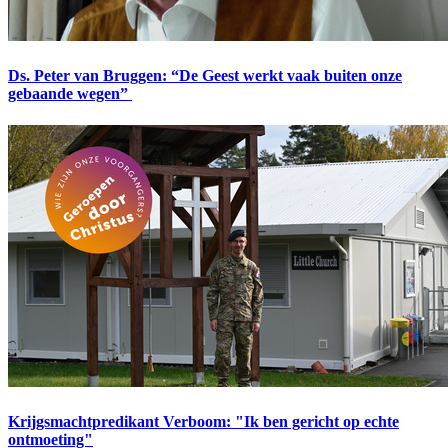
Ds. Peter van Bruggen: “De Geest werkt vaak buiten onze
gebaande wegen”
Krijgsmachtpredikant Verboom: "Ik ben gericht op echte
ontmoeting"