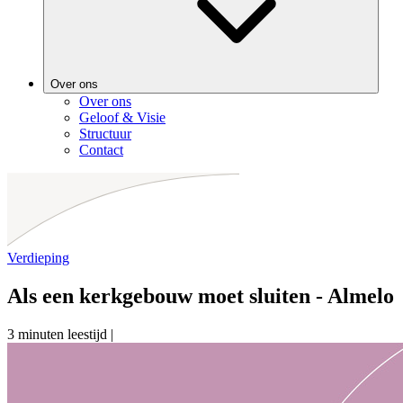
Over ons
Over ons
Geloof & Visie
Structuur
Contact
Verdieping
Als een kerkgebouw moet sluiten - Almelo
3 minuten leestijd
|