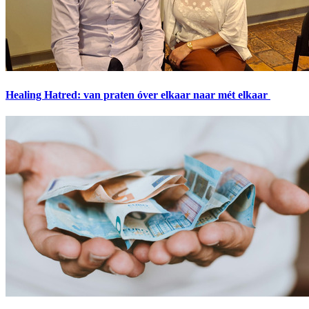
Healing Hatred: van praten óver elkaar naar mét elkaar