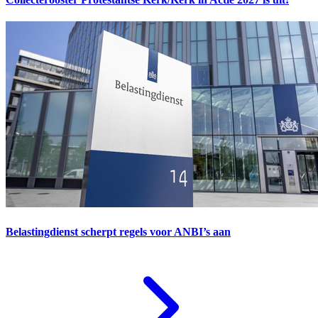
Belastingdienst scherpt regels voor ANBI’s aan