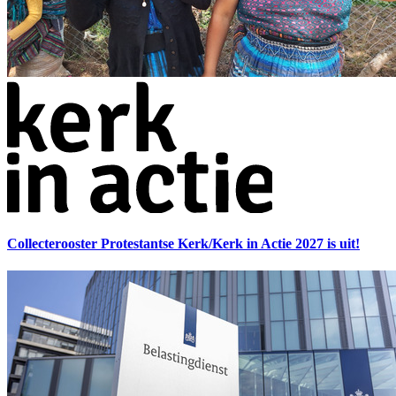
Collecterooster Protestantse Kerk/Kerk in Actie 2027 is uit!