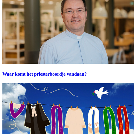
Waar komt het priesterboordje vandaan?