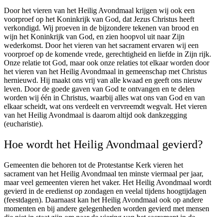
Door het vieren van het Heilig Avondmaal krijgen wij ook een
voorproef op het Koninkrijk van God, dat Jezus Christus heeft
verkondigd. Wij proeven in de bijzondere tekenen van brood en
wijn het Koninkrijk van God, en zien hoopvol uit naar Zijn
wederkomst. Door het vieren van het sacrament ervaren wij een
voorproef op de komende vrede, gerechtigheid en liefde in Zijn rijk.
Onze relatie tot God, maar ook onze relaties tot elkaar worden door
het vieren van het Heilig Avondmaal in gemeenschap met Christus
hernieuwd. Hij maakt ons vrij van alle kwaad en geeft ons nieuw
leven. Door de goede gaven van God te ontvangen en te delen
worden wij één in Christus, waarbij alles wat ons van God en van
elkaar scheidt, wat ons verdeelt en vervreemdt wegvalt. Het vieren
van het Heilig Avondmaal is daarom altijd ook dankzegging
(eucharistie).
Hoe wordt het Heilig Avondmaal gevierd?
Gemeenten die behoren tot de Protestantse Kerk vieren het
sacrament van het Heilig Avondmaal ten minste viermaal per jaar,
maar veel gemeenten vieren het vaker. Het Heilig Avondmaal wordt
gevierd in de eredienst op zondagen en veelal tijdens hoogtijdagen
(feestdagen). Daarnaast kan het Heilig Avondmaal ook op andere
momenten en bij andere gelegenheden worden gevierd met mensen