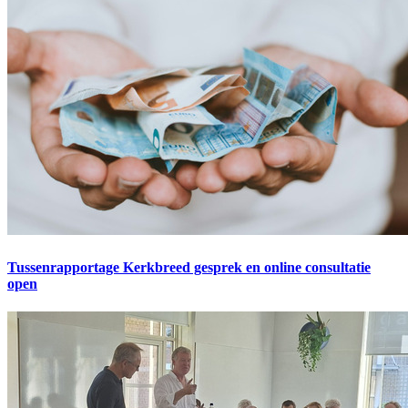
Tussenrapportage Kerkbreed gesprek en online consultatie
open