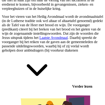
die niet in staat zijn om naar de viering van het sacrament in de
eredienst te komen, bijvoorbeeld in gevangenissen, zieken- en
verpleeghuizen of in de huiselijke kring.
Voor het vieren van het Heilig Avondmaal wordt de
avondmaalstafel
(in de Lutherse traditie ook wel altaar of altaartafel genoemd)
gedekt
als de Tafel van de Heer met brood en wijn. De voorganger
(predikant) citeert bij het breken van het brood en het gieten van de
wijn de zogenaamde instellingswoorden. Dat zijn de woorden die
Jezus uitsprak tijdens het
Laatste Avondmaal
. Daarbij spreekt de
voorganger bij het reiken van de gaven aan de gemeenteleden de
passende uitdelingswoorden, waarbij hij of zij veelal wordt
geholpen door ambtsdragers (bij voorkeur
diakenen
Verder lezen