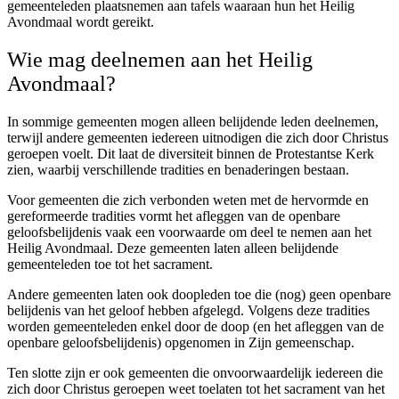
gemeenteleden plaatsnemen aan tafels waaraan hun het Heilig
Avondmaal wordt gereikt.
Wie mag deelnemen aan het Heilig
Avondmaal?
In sommige gemeenten mogen alleen belijdende leden deelnemen,
terwijl andere gemeenten iedereen uitnodigen die zich door Christus
geroepen voelt. Dit laat de diversiteit binnen de Protestantse Kerk
zien, waarbij verschillende tradities en benaderingen bestaan.
Voor gemeenten die zich verbonden weten met de hervormde en
gereformeerde tradities vormt het afleggen van de openbare
geloofsbelijdenis vaak een voorwaarde om deel te nemen aan het
Heilig Avondmaal. Deze gemeenten laten alleen belijdende
gemeenteleden toe tot het sacrament.
Andere gemeenten laten ook doopleden toe die (nog) geen openbare
belijdenis van het geloof hebben afgelegd. Volgens deze tradities
worden gemeenteleden enkel door de doop (en het afleggen van de
openbare geloofsbelijdenis) opgenomen in Zijn gemeenschap.
Ten slotte zijn er ook gemeenten die onvoorwaardelijk iedereen die
zich door Christus geroepen weet toelaten tot het sacrament van het