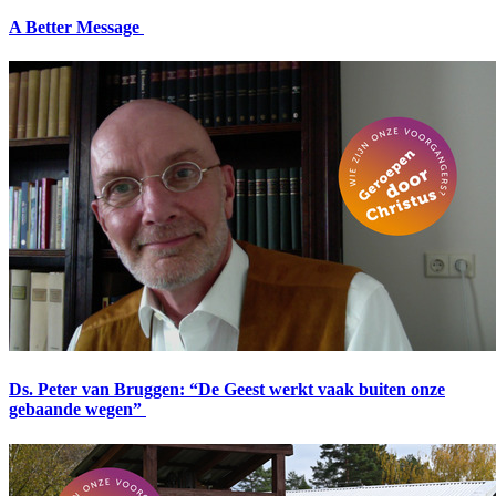
A Better Message
Ds. Peter van Bruggen: “De Geest werkt vaak buiten onze
gebaande wegen”