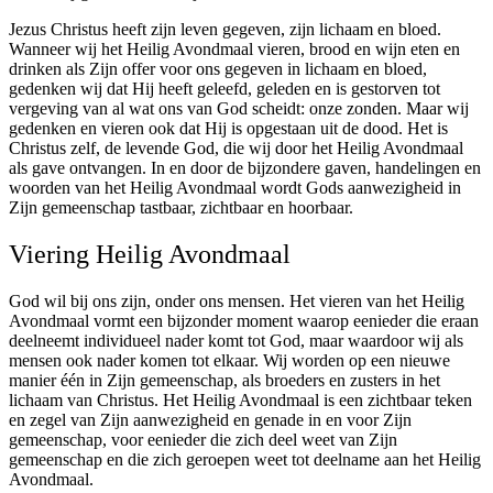
Jezus Christus heeft zijn leven gegeven, zijn lichaam en bloed.
Wanneer wij het Heilig Avondmaal vieren, brood en wijn eten en
drinken als Zijn offer voor ons gegeven in lichaam en bloed,
gedenken wij dat Hij heeft geleefd, geleden en is gestorven tot
vergeving van al wat ons van God scheidt: onze zonden. Maar wij
gedenken en vieren ook dat Hij is opgestaan uit de dood. Het is
Christus zelf, de levende God, die wij door het Heilig Avondmaal
als gave ontvangen. In en door de bijzondere gaven, handelingen en
woorden van het Heilig Avondmaal wordt Gods aanwezigheid in
Zijn gemeenschap tastbaar, zichtbaar en hoorbaar.
Viering Heilig Avondmaal
God wil bij ons zijn, onder ons mensen. Het vieren van het Heilig
Avondmaal vormt een bijzonder moment waarop eenieder die eraan
deelneemt individueel nader komt tot God, maar waardoor wij als
mensen ook nader komen tot elkaar. Wij worden op een nieuwe
manier één in Zijn gemeenschap, als broeders en zusters in het
lichaam van Christus. Het Heilig Avondmaal is een zichtbaar teken
en zegel van Zijn aanwezigheid en genade in en voor Zijn
gemeenschap, voor eenieder die zich deel weet van Zijn
gemeenschap en die zich geroepen weet tot deelname aan het Heilig
Avondmaal.