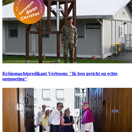
Krijgsmachtpredikant Verboom: "Ik ben gericht op echte
ontmoeting"