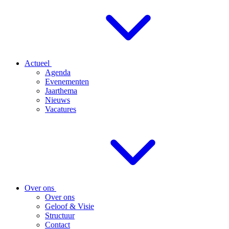
Actueel
Agenda
Evenementen
Jaarthema
Nieuws
Vacatures
Over ons
Over ons
Geloof & Visie
Structuur
Contact