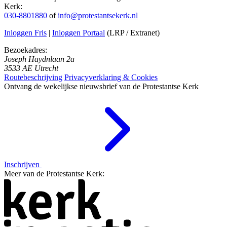
Kerk:
030-8801880
of
info@protestantsekerk.nl
Inloggen Fris
|
Inloggen Portaal
(LRP / Extranet)
Bezoekadres:
Joseph Haydnlaan 2a
3533 AE Utrecht
Routebeschrijving
Privacyverklaring & Cookies
Ontvang de wekelijkse nieuwsbrief van de Protestantse Kerk
Inschrijven
Meer van de Protestantse Kerk: