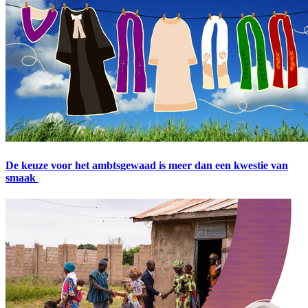
De keuze voor het ambtsgewaad is meer dan een kwestie van
smaak