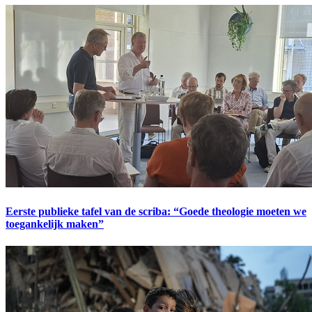
Eerste publieke tafel van de scriba: “Goede theologie moeten we
toegankelijk maken”