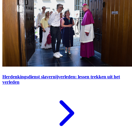
Herdenkingsdienst slavernijverleden: lessen trekken uit het
verleden