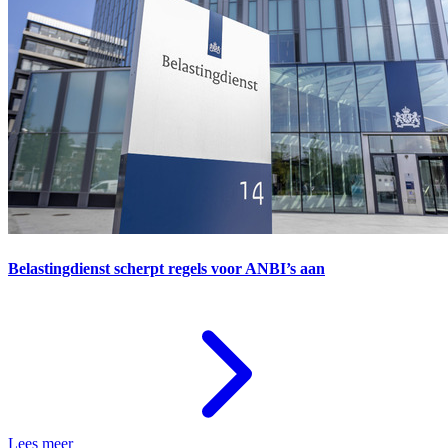
Belastingdienst scherpt regels voor ANBI’s aan
Lees meer