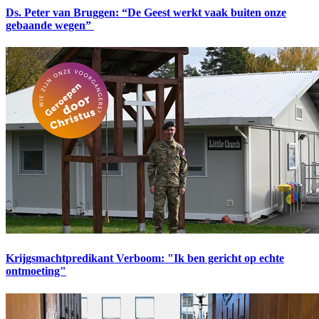
Ds. Peter van Bruggen: “De Geest werkt vaak buiten onze
gebaande wegen”
Krijgsmachtpredikant Verboom: "Ik ben gericht op echte
ontmoeting"