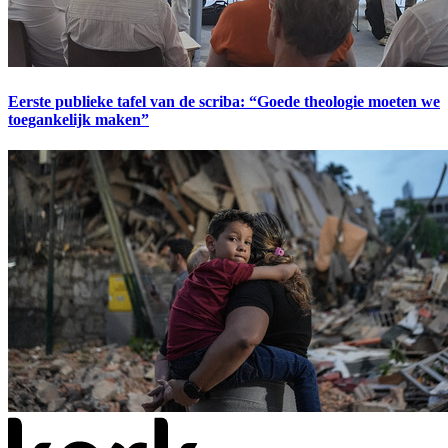
Eerste publieke tafel van de scriba: “Goede theologie moeten we
toegankelijk maken”