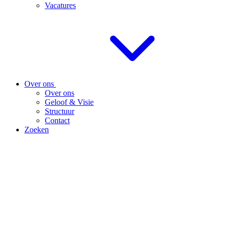
Vacatures
Over ons
Over ons
Geloof & Visie
Structuur
Contact
Zoeken