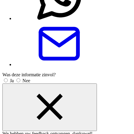
Was deze informatie zinvol?
Ja
Nee
We hebben uw feedback ontvangen, dankuwel!