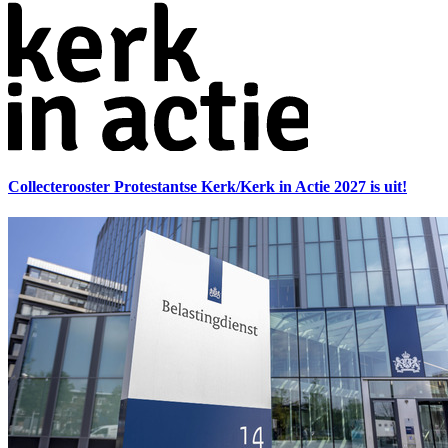
Collecterooster Protestantse Kerk/Kerk in Actie 2027 is uit!