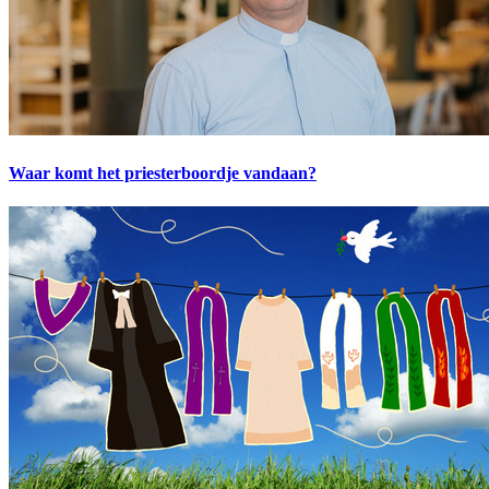
Waar komt het priesterboordje vandaan?