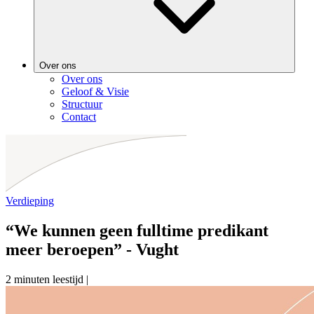
Over ons
Over ons
Geloof & Visie
Structuur
Contact
Verdieping
“We kunnen geen fulltime predikant
meer beroepen” - Vught
2 minuten leestijd
|