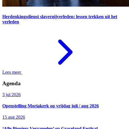
Herdenkingsdienst slavernijverleden: lessen trekken uit het
verleden
Lees meer
Agenda
3 jul 2026
Openstelling Moriakerk op vrijdag juli / aug 2026
15 aug 2026
‘Alle Pioniers Verzamelen’ op Graceland Festival