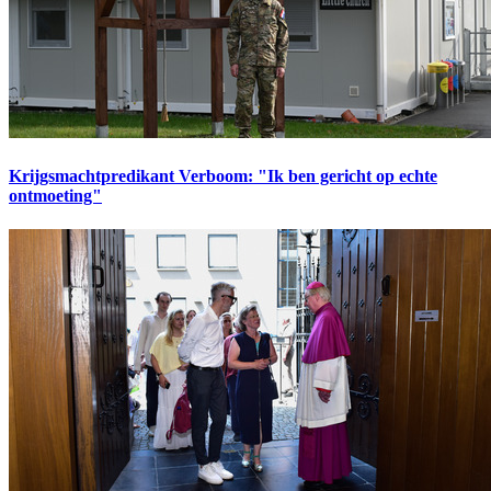
Krijgsmachtpredikant Verboom: "Ik ben gericht op echte
ontmoeting"