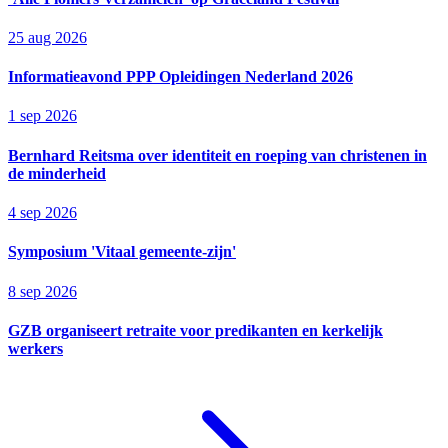
25 aug 2026
Informatieavond PPP Opleidingen Nederland 2026
1 sep 2026
Bernhard Reitsma over identiteit en roeping van christenen in
de minderheid
4 sep 2026
Symposium 'Vitaal gemeente-zijn'
8 sep 2026
GZB organiseert retraite voor predikanten en kerkelijk
werkers