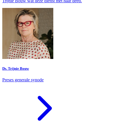
Trijnie Bouw wat deze dienst met haar deed.
Ds. Trijnie Bouw
Preses generale synode