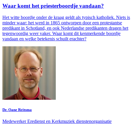
Waar komt het priesterboordje vandaan?
Het witte boordje onder de kraag geldt als typisch katholiek. Niets is
minder waar: het werd in 1865 ontworpen door een protestantse
predikant in Schotland, en ook Nederlandse predikanten dragen het
tegenwoordig weer vaker. Waar komt dit kenmerkende boordje
vandaan en welke betekenis schuilt erachter?
Dr. Oane Reitsma
Medewerker Eredienst en Kerkmuziek dienstenorganisatie