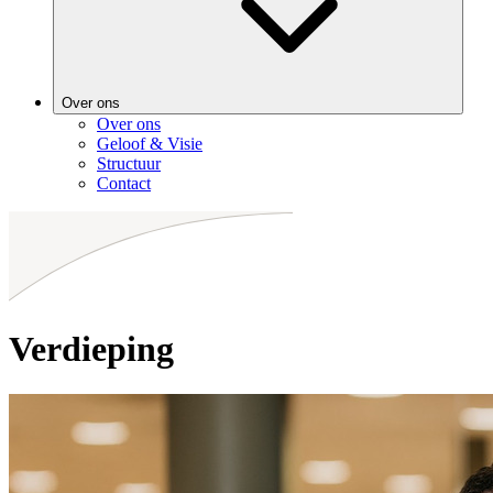
Over ons
Over ons
Geloof & Visie
Structuur
Contact
Verdieping