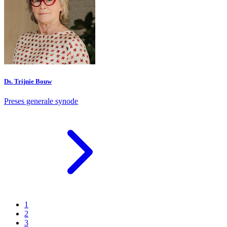
Ds. Trijnie Bouw
Preses generale synode
1
2
3