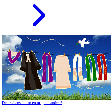
De eredienst – kan en mag het anders?