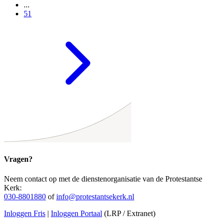
...
51
Vragen?
Neem contact op met de dienstenorganisatie van de Protestantse
Kerk:
030-8801880
of
info@protestantsekerk.nl
Inloggen Fris
|
Inloggen Portaal
(LRP / Extranet)