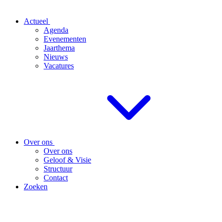
Actueel
Agenda
Evenementen
Jaarthema
Nieuws
Vacatures
Over ons
Over ons
Geloof & Visie
Structuur
Contact
Zoeken