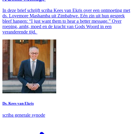
In deze brief schrijft scriba Kees van Ekris over een ontmoeting met
ds. Lovemore Mashamba uit Zimbabwe. Eén zin uit hun gesprek
bleef hangen: “I just want them to hear a better message.” Over
roeping, ambt, moed en de kracht van Gods Woord in een
veranderende tijd.
Ds. Kees van Ekris
scriba generale synode